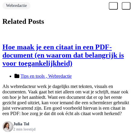
Webredactie
Related Posts
Hoe maak je een citaat in een PDF-
document (en waarom dat belangrijk is
voor toegankelijkheid)
Tips en tools ,
Webredactie
Als webredacteur werk je dagelijks met teksten, visuals en
documenten. Vaak gaat het niet alleen om wat je schrijft, maar ook
om hoe je het aanbiedt. Want een document dat er op het eerste
gezicht goed uitziet, kan voor iemand die een schermlezer gebruikt
juist verwarrend zijn. Een goed voorbeeld hiervan is een citaat in
een PDF: hoe zorg je dat dit ook écht als citaat wordt herkend?
Julia Tol
2 min leestijd