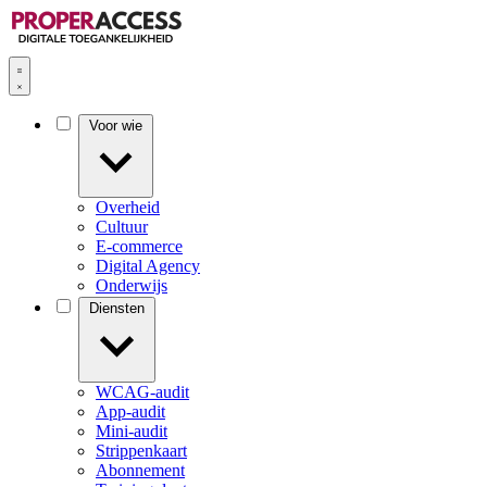
Voor wie
Overheid
Cultuur
E-commerce
Digital Agency
Onderwijs
Diensten
WCAG-audit
App-audit
Mini-audit
Strippenkaart
Abonnement