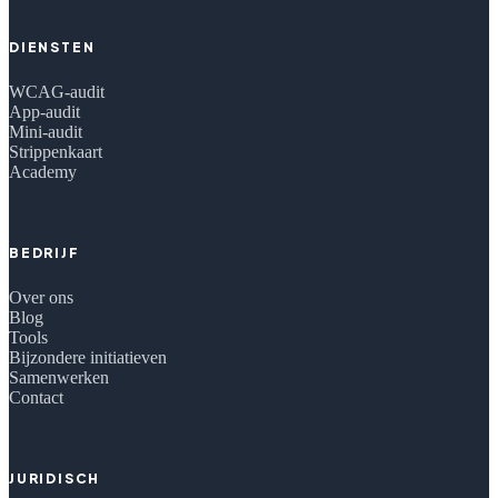
DIENSTEN
WCAG-audit
App-audit
Mini-audit
Strippenkaart
Academy
BEDRIJF
Over ons
Blog
Tools
Bijzondere initiatieven
Samenwerken
Contact
JURIDISCH