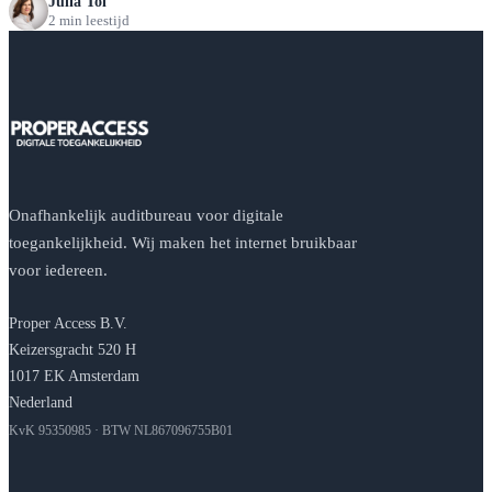
Julia Tol
2 min leestijd
Onafhankelijk auditbureau voor digitale
toegankelijkheid. Wij maken het internet bruikbaar
voor iedereen.
Proper Access B.V.
Keizersgracht 520 H
1017 EK Amsterdam
Nederland
KvK 95350985 · BTW NL867096755B01