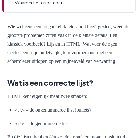
Waarom het ertoe doet
Wie wel eens een toegankelijkheidsaudit heeft gezien, weet: de
grootste problemen zitten vaak in de kleinste details. Een
klassiek voorbeeld? Lijsten in HTML. Wat voor de ogen
slechts een rijtje bullets lijkt, kan voor iemand met een
schermlezer uitlopen op een mijnenveld van verwarring.
Wat is een correcte lijst?
HTML kent eigenlijk maar twee smaken:
– de ongenummerde lijst (bullets)
<ul>
– de genummerde lijst
<ol>
En die lijsten hebben één gouden regel: ze mogen uitsluitend