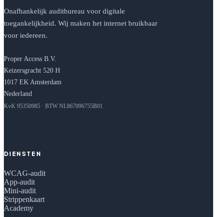
Onafhankelijk auditbureau voor digitale
toegankelijkheid. Wij maken het internet bruikbaar
voor iedereen.
Proper Access B.V.
Keizersgracht 520 H
1017 EK Amsterdam
Nederland
KvK 95350985 · BTW NL867096755B01
DIENSTEN
WCAG-audit
App-audit
Mini-audit
Strippenkaart
Academy