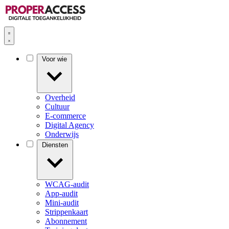
Voor wie
Overheid
Cultuur
E-commerce
Digital Agency
Onderwijs
Diensten
WCAG-audit
App-audit
Mini-audit
Strippenkaart
Abonnement