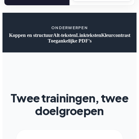
ONDERWERPEN
Koppen en structuur
Alt-teksten
Linkteksten
Kleurcontrast
Toegankelijke PDF's
Twee trainingen, twee
doelgroepen