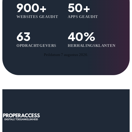
900+
50+
WEBSITES GEAUDIT
APPS GEAUDIT
63
40%
OPDRACHTGEVERS
HERHALINGSKLANTEN
Peildatum 7 augustus 2026.