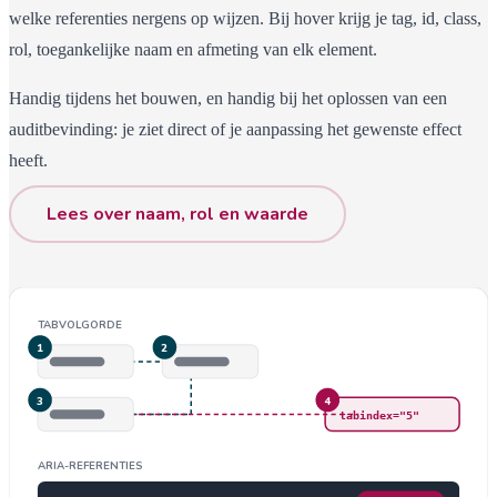
welke referenties nergens op wijzen. Bij hover krijg je tag, id, class,
rol, toegankelijke naam en afmeting van elk element.
Handig tijdens het bouwen, en handig bij het oplossen van een
auditbevinding: je ziet direct of je aanpassing het gewenste effect
heeft.
Lees over naam, rol en waarde
TABVOLGORDE
1
2
3
4
tabindex="5"
ARIA-REFERENTIES