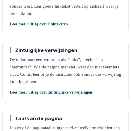
zonder tekst. Een goede linktekst vertelt op zichzelf waar je
terechtkomt.
Lees meer uitleg over linkteksten
Zintuiglijke verwijzingen
De radar markeert woorden als “links”, “rechts” en
“hieronder”. Wie de pagina niet ziet, weet dan niet waar iets
staat. Controleer of je de instructie ook zonder die verwijzing
kunt begrijpen.
Lees meer uitleg over zintuiglijke verwijzingen
Taal van de pagina
Je ziet of de paginataal is ingesteld en welke onderdelen een