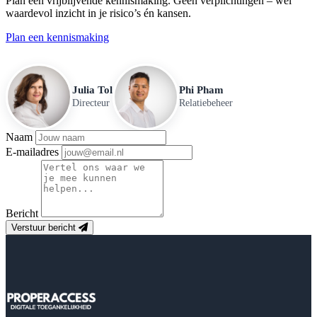
Plan een vrijblijvende kennismaking. Geen verplichtingen – wel
waardevol inzicht in je risico’s én kansen.
Plan een kennismaking
Julia Tol
Phi Pham
Directeur
Relatiebeheer
Naam
E-mailadres
Bericht
Verstuur bericht