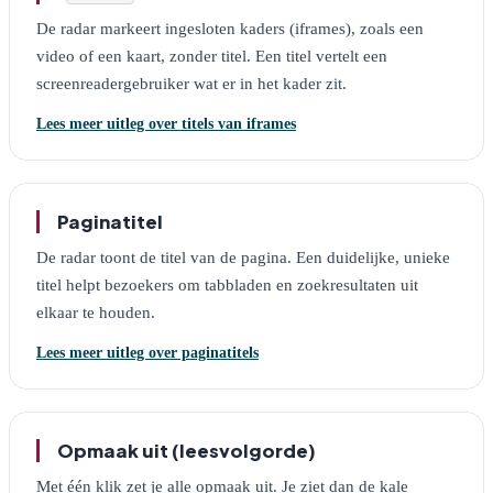
De radar markeert ingesloten kaders (iframes), zoals een
video of een kaart, zonder titel. Een titel vertelt een
screenreadergebruiker wat er in het kader zit.
Lees meer uitleg over titels van iframes
Paginatitel
De radar toont de titel van de pagina. Een duidelijke, unieke
titel helpt bezoekers om tabbladen en zoekresultaten uit
elkaar te houden.
Lees meer uitleg over paginatitels
Opmaak uit (leesvolgorde)
Met één klik zet je alle opmaak uit. Je ziet dan de kale