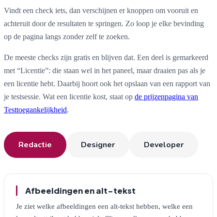
Vindt een check iets, dan verschijnen er knoppen om vooruit en
achteruit door de resultaten te springen. Zo loop je elke bevinding
op de pagina langs zonder zelf te zoeken.
De meeste checks zijn gratis en blijven dat. Een deel is gemarkeerd
met “Licentie”: die staan wel in het paneel, maar draaien pas als je
een licentie hebt. Daarbij hoort ook het opslaan van een rapport van
je testsessie. Wat een licentie kost, staat op
de prijzenpagina van
Testtoegankelijkheid
.
Redactie
Designer
Developer
Tabblad Redactie
Afbeeldingen en alt-tekst
Je ziet welke afbeeldingen een alt-tekst hebben, welke een