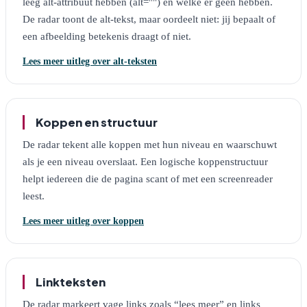
leeg alt-attribuut hebben (alt="") en welke er geen hebben.
De radar toont de alt-tekst, maar oordeelt niet: jij bepaalt of
een afbeelding betekenis draagt of niet.
Lees meer uitleg over alt-teksten
Koppen en structuur
De radar tekent alle koppen met hun niveau en waarschuwt
als je een niveau overslaat. Een logische koppenstructuur
helpt iedereen die de pagina scant of met een screenreader
leest.
Lees meer uitleg over koppen
Linkteksten
De radar markeert vage links zoals “lees meer” en links