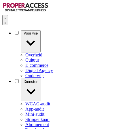
Voor wie
Overheid
Cultuur
E-commerce
Digital Agency
Onderwijs
Diensten
WCAG-audit
App-audit
Mini-audit
Strippenkaart
Abonnement