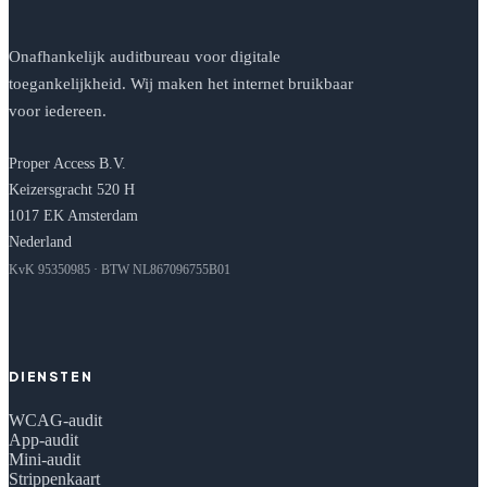
Onafhankelijk auditbureau voor digitale
toegankelijkheid. Wij maken het internet bruikbaar
voor iedereen.
Proper Access B.V.
Keizersgracht 520 H
1017 EK Amsterdam
Nederland
KvK 95350985 · BTW NL867096755B01
DIENSTEN
WCAG-audit
App-audit
Mini-audit
Strippenkaart