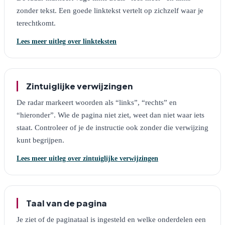
zonder tekst. Een goede linktekst vertelt op zichzelf waar je
terechtkomt.
Lees meer uitleg over linkteksten
Zintuiglijke verwijzingen
De radar markeert woorden als “links”, “rechts” en
“hieronder”. Wie de pagina niet ziet, weet dan niet waar iets
staat. Controleer of je de instructie ook zonder die verwijzing
kunt begrijpen.
Lees meer uitleg over zintuiglijke verwijzingen
Taal van de pagina
Je ziet of de paginataal is ingesteld en welke onderdelen een