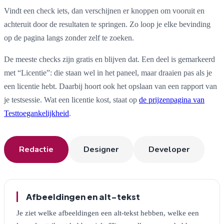
Vindt een check iets, dan verschijnen er knoppen om vooruit en
achteruit door de resultaten te springen. Zo loop je elke bevinding
op de pagina langs zonder zelf te zoeken.
De meeste checks zijn gratis en blijven dat. Een deel is gemarkeerd
met “Licentie”: die staan wel in het paneel, maar draaien pas als je
een licentie hebt. Daarbij hoort ook het opslaan van een rapport van
je testsessie. Wat een licentie kost, staat op
de prijzenpagina van
Testtoegankelijkheid
.
Redactie
Designer
Developer
Tabblad Redactie
Afbeeldingen en alt-tekst
Je ziet welke afbeeldingen een alt-tekst hebben, welke een