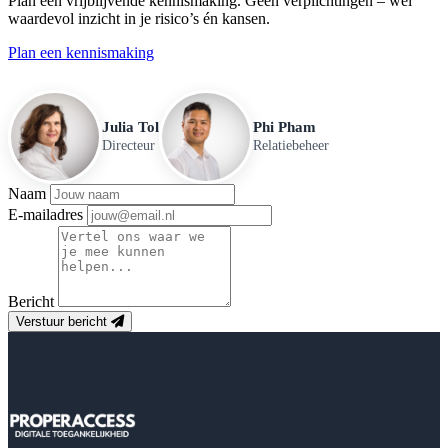
Plan een vrijblijvende kennismaking. Geen verplichtingen – wel
waardevol inzicht in je risico’s én kansen.
Plan een kennismaking
Julia Tol
Phi Pham
Directeur
Relatiebeheer
Naam
E-mailadres
Bericht
Verstuur bericht