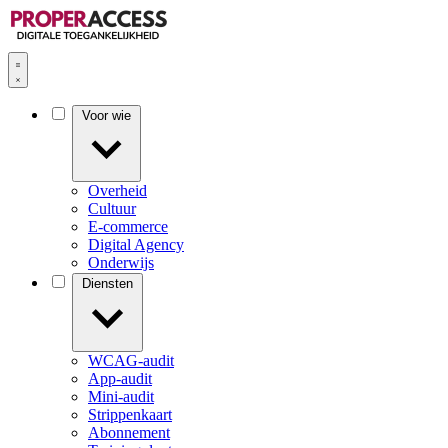
Voor wie
Overheid
Cultuur
E-commerce
Digital Agency
Onderwijs
Diensten
WCAG-audit
App-audit
Mini-audit
Strippenkaart
Abonnement