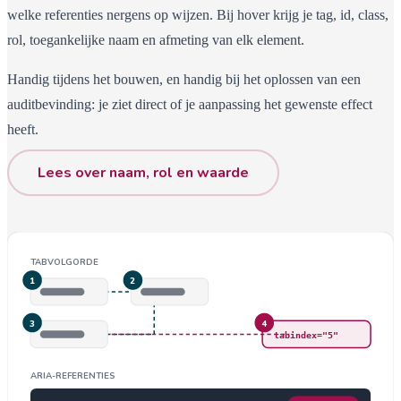
welke referenties nergens op wijzen. Bij hover krijg je tag, id, class,
rol, toegankelijke naam en afmeting van elk element.
Handig tijdens het bouwen, en handig bij het oplossen van een
auditbevinding: je ziet direct of je aanpassing het gewenste effect
heeft.
Lees over naam, rol en waarde
TABVOLGORDE
1
2
3
4
tabindex="5"
ARIA-REFERENTIES