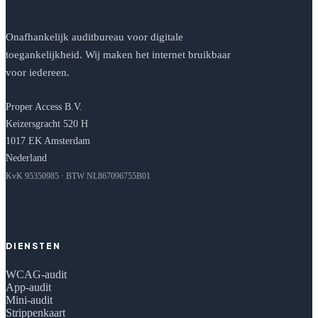
Onafhankelijk auditbureau voor digitale
toegankelijkheid. Wij maken het internet bruikbaar
voor iedereen.
Proper Access B.V.
Keizersgracht 520 H
1017 EK Amsterdam
Nederland
KvK 95350985 · BTW NL867096755B01
DIENSTEN
WCAG-audit
App-audit
Mini-audit
Strippenkaart