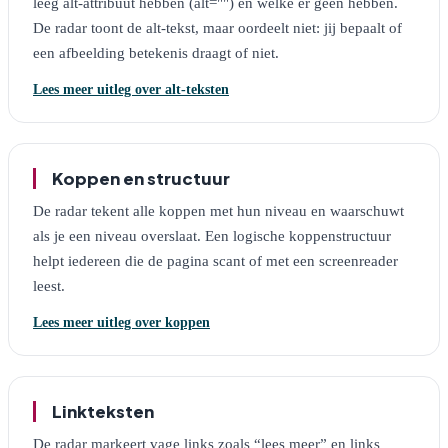
leeg alt-attribuut hebben (alt="") en welke er geen hebben.
De radar toont de alt-tekst, maar oordeelt niet: jij bepaalt of
een afbeelding betekenis draagt of niet.
Lees meer uitleg over alt-teksten
Koppen en structuur
De radar tekent alle koppen met hun niveau en waarschuwt
als je een niveau overslaat. Een logische koppenstructuur
helpt iedereen die de pagina scant of met een screenreader
leest.
Lees meer uitleg over koppen
Linkteksten
De radar markeert vage links zoals “lees meer” en links