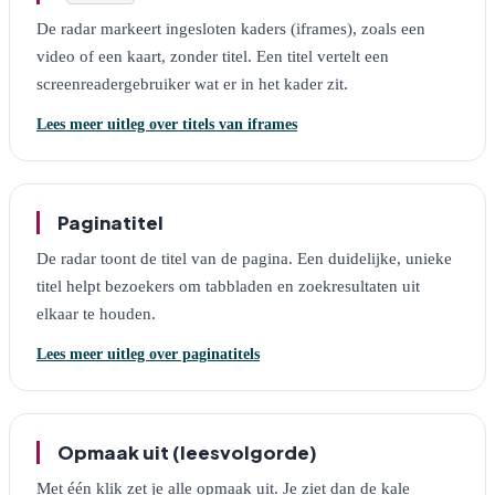
De radar markeert ingesloten kaders (iframes), zoals een
video of een kaart, zonder titel. Een titel vertelt een
screenreadergebruiker wat er in het kader zit.
Lees meer uitleg over titels van iframes
Paginatitel
De radar toont de titel van de pagina. Een duidelijke, unieke
titel helpt bezoekers om tabbladen en zoekresultaten uit
elkaar te houden.
Lees meer uitleg over paginatitels
Opmaak uit (leesvolgorde)
Met één klik zet je alle opmaak uit. Je ziet dan de kale