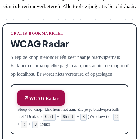
controleren en verbeteren. Alle tools zijn gratis beschikbaar.
GRATIS BOOKMARKLET
WCAG Radar
Sleep de knop hieronder één keer naar je bladwijzerbalk.
Klik hem daarna op elke pagina aan, ook achter een login of
op localhost. Er wordt niets verstuurd of opgeslagen.
WCAG Radar
Sleep de knop, klik hem niet aan. Zie je je bladwijzerbalk
niet? Druk op
+
+
(Windows) of
Ctrl
Shift
B
⌘
+
+
(Mac).
⇧
B