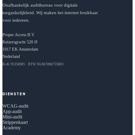
Onafhankelijk auditbureau voor digitale
toegankelijkheid. Wij maken het internet bruikbaar
voor iedereen.
Proper Access B.V.
Keizersgracht 520 H
1017 EK Amsterdam
Nederland
KvK 95350985 · BTW NL867096755B01
DIENSTEN
WCAG-audit
App-audit
Mini-audit
Strippenkaart
Academy