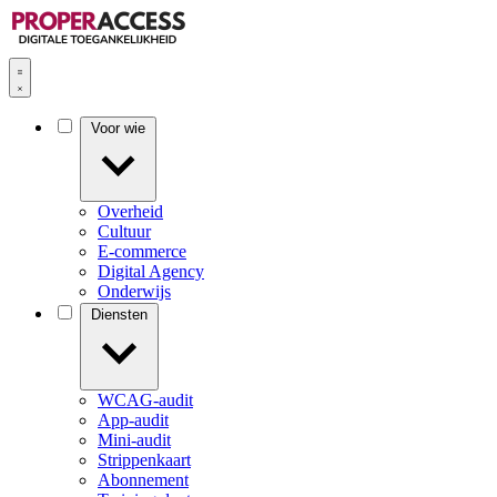
Voor wie
Overheid
Cultuur
E-commerce
Digital Agency
Onderwijs
Diensten
WCAG-audit
App-audit
Mini-audit
Strippenkaart
Abonnement