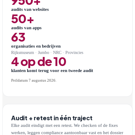
audits van websites
50+
audits van apps
63
organisaties en bedrijven
Rijksmuseum · Jumbo · NRC · Provincies
4 op de 10
klanten komt terug voor een tweede audit
Peildatum 7 augustus 2026.
Audit + retest in één traject
Elke audit eindigt met een retest. We checken of de fixes
werken, leggen compliance aantoonbaar vast en het dossier