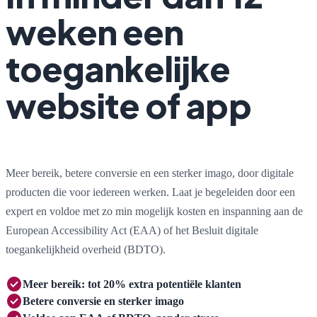
weken een
toegankelijke
website of app
Meer bereik, betere conversie en een sterker imago, door digitale
producten die voor iedereen werken. Laat je begeleiden door een
expert en voldoe met zo min mogelijk kosten en inspanning aan de
European Accessibility Act (EAA) of het Besluit digitale
toegankelijkheid overheid (BDTO).
check_circle
Meer bereik
: tot 20% extra potentiële klanten
check_circle
Betere conversie
en sterker imago