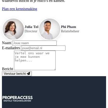
waardevol inzicht in je risico’s én kansen.
Plan een kennismaking
Julia Tol
Phi Pham
Directeur
Relatiebeheer
Naam
E-mailadres
Bericht
Verstuur bericht