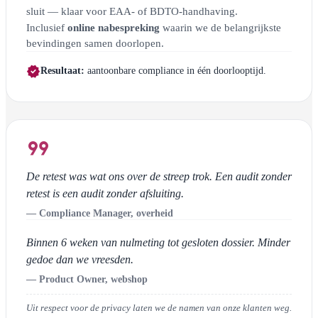
sluit — klaar voor EAA- of BDTO-handhaving.
Inclusief
online nabespreking
waarin we de belangrijkste
bevindingen samen doorlopen.
verified
Resultaat:
aantoonbare compliance in één doorlooptijd.
format_quote
De retest was wat ons over de streep trok. Een audit zonder
retest is een audit zonder afsluiting.
— Compliance Manager, overheid
Binnen 6 weken van nulmeting tot gesloten dossier. Minder
gedoe dan we vreesden.
— Product Owner, webshop
Uit respect voor de privacy laten we de namen van onze klanten weg.