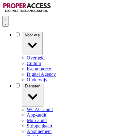
Voor wie
Overheid
Cultuur
E-commerce
Digital Agency
Onderwijs
Diensten
WCAG-audit
App-audit
Mini-audit
Strippenkaart
Abonnement