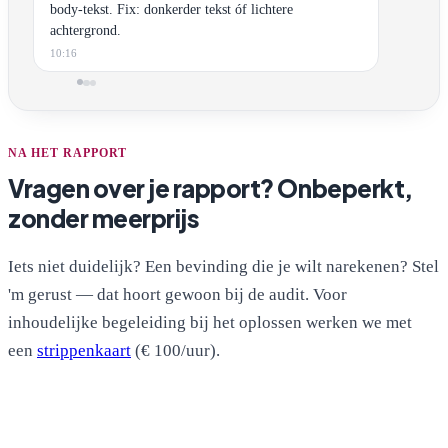
body-tekst. Fix: donkerder tekst óf lichtere
achtergrond.
10:16
NA HET RAPPORT
Vragen over je rapport? Onbeperkt,
zonder meerprijs
Iets niet duidelijk? Een bevinding die je wilt narekenen? Stel
'm gerust — dat hoort gewoon bij de audit. Voor
inhoudelijke begeleiding bij het oplossen werken we met
een
strippenkaart
(€ 100/uur).