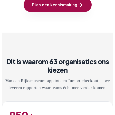
arrow_forward
Plan een kennismaking
Dit is waarom 63 organisaties ons
kiezen
Van een Rijksmuseum-app tot een Jumbo-checkout — we
leveren rapporten waar teams écht mee verder komen.
950+