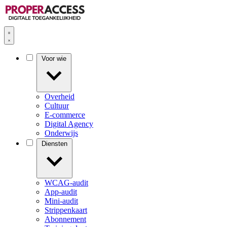
Voor wie
Overheid
Cultuur
E-commerce
Digital Agency
Onderwijs
Diensten
WCAG-audit
App-audit
Mini-audit
Strippenkaart
Abonnement