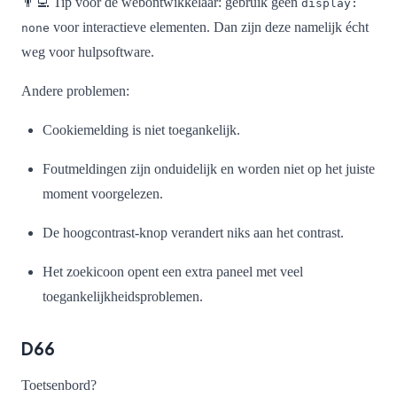
👨‍💻 Tip voor de webontwikkelaar: gebruik geen
display:
voor interactieve elementen. Dan zijn deze namelijk écht
none
weg voor hulpsoftware.
Andere problemen:
Cookiemelding is niet toegankelijk.
Foutmeldingen zijn onduidelijk en worden niet op het juiste
moment voorgelezen.
De hoogcontrast-knop verandert niks aan het contrast.
Het zoekicoon opent een extra paneel met veel
toegankelijkheidsproblemen.
D66
Toetsenbord?