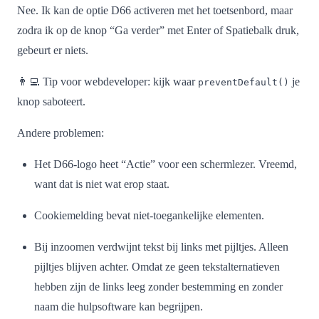
Nee. Ik kan de optie D66 activeren met het toetsenbord, maar
zodra ik op de knop “Ga verder” met Enter of Spatiebalk druk,
gebeurt er niets.
👨‍💻 Tip voor webdeveloper: kijk waar
je
preventDefault()
knop saboteert.
Andere problemen:
Het D66-logo heet “Actie” voor een schermlezer. Vreemd,
want dat is niet wat erop staat.
Cookiemelding bevat niet-toegankelijke elementen.
Bij inzoomen verdwijnt tekst bij links met pijltjes. Alleen
pijltjes blijven achter. Omdat ze geen tekstalternatieven
hebben zijn de links leeg zonder bestemming en zonder
naam die hulpsoftware kan begrijpen.