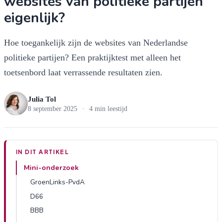
websites van politieke partijen
eigenlijk?
Hoe toegankelijk zijn de websites van Nederlandse
politieke partijen? Een praktijktest met alleen het
toetsenbord laat verrassende resultaten zien.
Julia Tol
8 september 2025
·
4 min leestijd
IN DIT ARTIKEL
Mini-onderzoek
GroenLinks-PvdA
D66
BBB