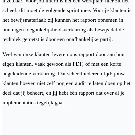
inzetbaar. Voor jou intern is het een werkplan: hier zit het
scheef, dit moet de volgende sprint mee. Voor je klanten is
het bewijsmateriaal: zij kunnen het rapport opnemen in
hun eigen toegankelijkheidsverklaring als bewijs dat de
techniek getoetst is door een onafhankelijke partij.
Veel van onze klanten leveren ons rapport door aan hun
eigen klanten, vaak gewoon als PDF, of met een korte
begeleidende verklaring. Dat scheelt iedereen tijd: jouw
klanten hoeven niet zelf nog een audit te laten doen op het
deel dat jij beheert, en jij hebt één rapport dat over al je
implementaties tegelijk gaat.