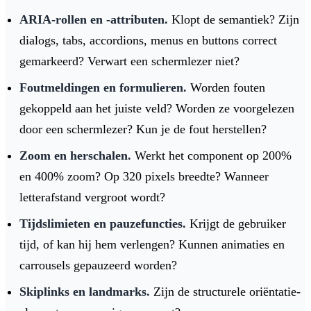
ARIA-rollen en -attributen.
Klopt de semantiek? Zijn
dialogs, tabs, accordions, menus en buttons correct
gemarkeerd? Verwart een schermlezer niet?
Foutmeldingen en formulieren.
Worden fouten
gekoppeld aan het juiste veld? Worden ze voorgelezen
door een schermlezer? Kun je de fout herstellen?
Zoom en herschalen.
Werkt het component op 200%
en 400% zoom? Op 320 pixels breedte? Wanneer
letterafstand vergroot wordt?
Tijdslimieten en pauzefuncties.
Krijgt de gebruiker
tijd, of kan hij hem verlengen? Kunnen animaties en
carrousels gepauzeerd worden?
Skiplinks en landmarks.
Zijn de structurele oriëntatie-