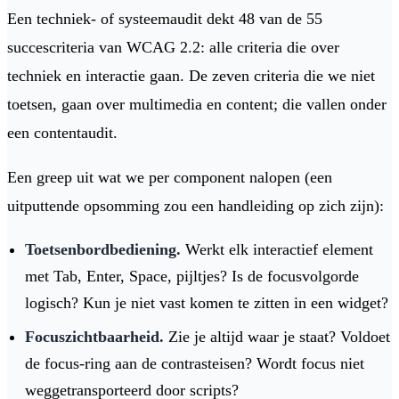
Een techniek- of systeemaudit dekt 48 van de 55
succescriteria van WCAG 2.2: alle criteria die over
techniek en interactie gaan. De zeven criteria die we niet
toetsen, gaan over multimedia en content; die vallen onder
een contentaudit.
Een greep uit wat we per component nalopen (een
uitputtende opsomming zou een handleiding op zich zijn):
Toetsenbordbediening.
Werkt elk interactief element
met Tab, Enter, Space, pijltjes? Is de focusvolgorde
logisch? Kun je niet vast komen te zitten in een widget?
Focuszichtbaarheid.
Zie je altijd waar je staat? Voldoet
de focus-ring aan de contrasteisen? Wordt focus niet
weggetransporteerd door scripts?