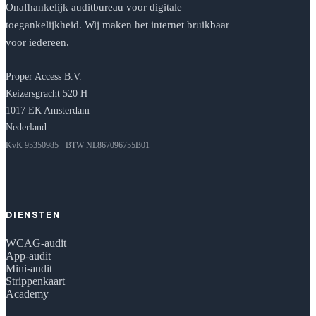
Onafhankelijk auditbureau voor digitale
toegankelijkheid. Wij maken het internet bruikbaar
voor iedereen.
Proper Access B.V.
Keizersgracht 520 H
1017 EK Amsterdam
Nederland
KvK 95350985 · BTW NL867096755B01
DIENSTEN
WCAG-audit
App-audit
Mini-audit
Strippenkaart
Academy