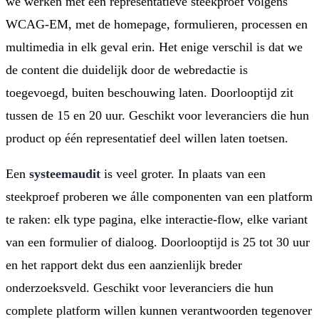
we werken met een representatieve steekproef volgens
WCAG-EM, met de homepage, formulieren, processen en
multimedia in elk geval erin. Het enige verschil is dat we
de content die duidelijk door de webredactie is
toegevoegd, buiten beschouwing laten. Doorlooptijd zit
tussen de 15 en 20 uur. Geschikt voor leveranciers die hun
product op één representatief deel willen laten toetsen.
Een
systeemaudit
is veel groter. In plaats van een
steekproef proberen we álle componenten van een platform
te raken: elk type pagina, elke interactie-flow, elke variant
van een formulier of dialoog. Doorlooptijd is 25 tot 30 uur
en het rapport dekt dus een aanzienlijk breder
onderzoeksveld. Geschikt voor leveranciers die hun
complete platform willen kunnen verantwoorden tegenover