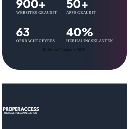
900+
50+
WEBSITES GEAUDIT
APPS GEAUDIT
63
40%
OPDRACHTGEVERS
HERHALINGSKLANTEN
Peildatum 7 augustus 2026.