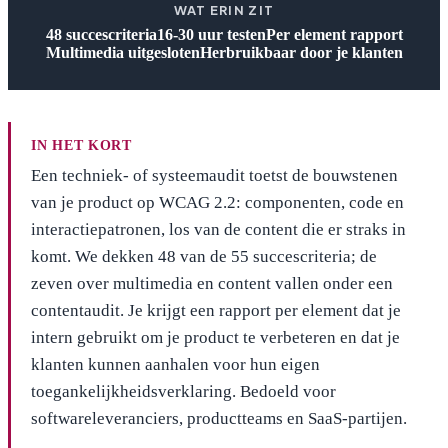
WAT ERIN ZIT
48 succescriteria
16-30 uur testen
Per element rapport
Multimedia uitgesloten
Herbruikbaar door je klanten
IN HET KORT
Een techniek- of systeemaudit toetst de bouwstenen
van je product op WCAG 2.2: componenten, code en
interactiepatronen, los van de content die er straks in
komt. We dekken 48 van de 55 succescriteria; de
zeven over multimedia en content vallen onder een
contentaudit. Je krijgt een rapport per element dat je
intern gebruikt om je product te verbeteren en dat je
klanten kunnen aanhalen voor hun eigen
toegankelijkheidsverklaring. Bedoeld voor
softwareleveranciers, productteams en SaaS-partijen.