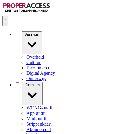
Voor wie
Overheid
Cultuur
E-commerce
Digital Agency
Onderwijs
Diensten
WCAG-audit
App-audit
Mini-audit
Strippenkaart
Abonnement