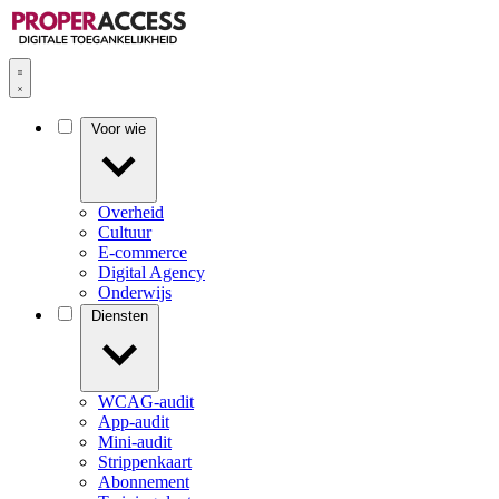
Voor wie
Overheid
Cultuur
E-commerce
Digital Agency
Onderwijs
Diensten
WCAG-audit
App-audit
Mini-audit
Strippenkaart
Abonnement