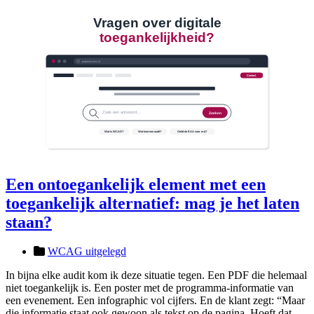
Een ontoegankelijk element met een
toegankelijk alternatief: mag je het laten
staan?
WCAG uitgelegd
In bijna elke audit kom ik deze situatie tegen. Een PDF die helemaal
niet toegankelijk is. Een poster met de programma-informatie van
een evenement. Een infographic vol cijfers. En de klant zegt: “Maar
die informatie staat ook gewoon als tekst op de pagina. Hoeft dat