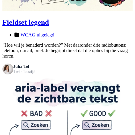
Fieldset legend
WCAG uitgelegd
“Hoe wil je benaderd worden?” Met daaronder drie radiobuttons:
telefoon, e-mail, brief. Je begrijpt direct dat die opties bij die vraag
horen.
Julia Tol
1 min leestijd