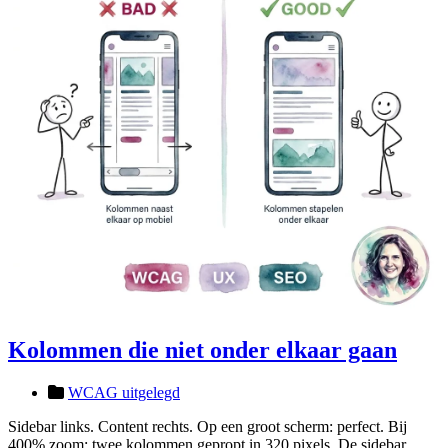
Kolommen die niet onder elkaar gaan
WCAG uitgelegd
Sidebar links. Content rechts. Op een groot scherm: perfect. Bij
400% zoom: twee kolommen gepropt in 320 pixels. De sidebar