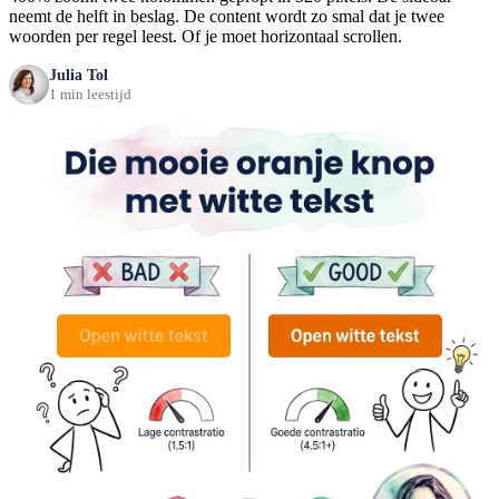
neemt de helft in beslag. De content wordt zo smal dat je twee
woorden per regel leest. Of je moet horizontaal scrollen.
Julia Tol
1 min leestijd