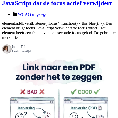
JavaScript dat de focus actief verwijdert
WCAG uitgelegd
element.addEventListener("focus", function() { this.blur(); }); Een
element krijgt focus. JavaScript verwijdert de focus direct. Het
element heeft een fractie van een seconde focus gehad. De gebruiker
merkt niets.
Julia Tol
1 min leestijd