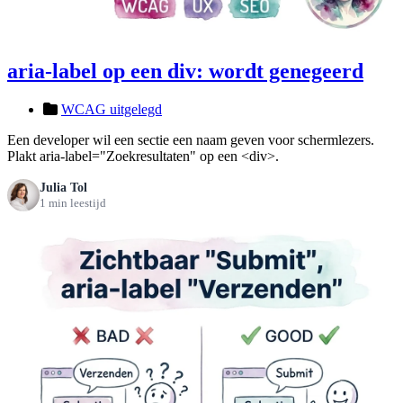
aria-label op een div: wordt genegeerd
WCAG uitgelegd
Een developer wil een sectie een naam geven voor schermlezers.
Plakt aria-label="Zoekresultaten" op een <div>.
Julia Tol
1 min leestijd