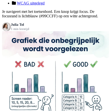
WCAG uitgelegd
Je navigeert met het toetsenbord. Een knop krijgt focus. De
focusrand is lichtblauw (#99CCFF) op een witte achtergrond.
Julia Tol
1 min leestijd