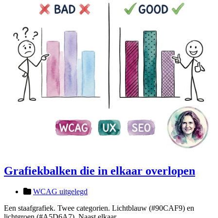
Grafiekbalken die in elkaar overlopen
WCAG uitgelegd
Een staafgrafiek. Twee categorien. Lichtblauw (#90CAF9) en
lichtgroen (#A5D6A7). Naast elkaar.