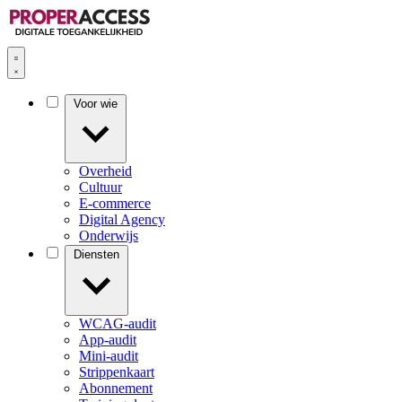
Voor wie
Overheid
Cultuur
E-commerce
Digital Agency
Onderwijs
Diensten
WCAG-audit
App-audit
Mini-audit
Strippenkaart
Abonnement