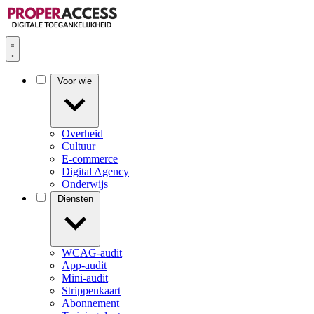
Voor wie
Overheid
Cultuur
E-commerce
Digital Agency
Onderwijs
Diensten
WCAG-audit
App-audit
Mini-audit
Strippenkaart
Abonnement