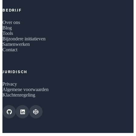
BEDRIJF
Over ons
Blog
Tools
Bijzondere initiatieven
Samenwerken
Contact
JURIDISCH
Privacy
Algemene voorwaarden
Klachtenregeling