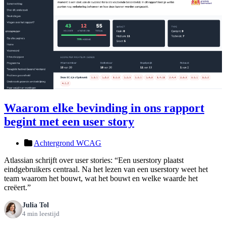
Waarom elke bevinding in ons rapport
begint met een user story
Achtergrond WCAG
Atlassian schrijft over user stories: “Een userstory plaatst
eindgebruikers centraal. Na het lezen van een userstory weet het
team waarom het bouwt, wat het bouwt en welke waarde het
creëert.”
Julia Tol
4 min leestijd