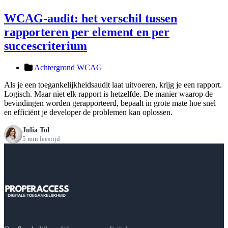
WCAG-audit: het verschil tussen
rapporteren per element en per
succescriterium
Achtergrond WCAG
Als je een toegankelijkheidsaudit laat uitvoeren, krijg je een rapport.
Logisch. Maar niet elk rapport is hetzelfde. De manier waarop de
bevindingen worden gerapporteerd, bepaalt in grote mate hoe snel
en efficiënt je developer de problemen kan oplossen.
Julia Tol
5 min leestijd