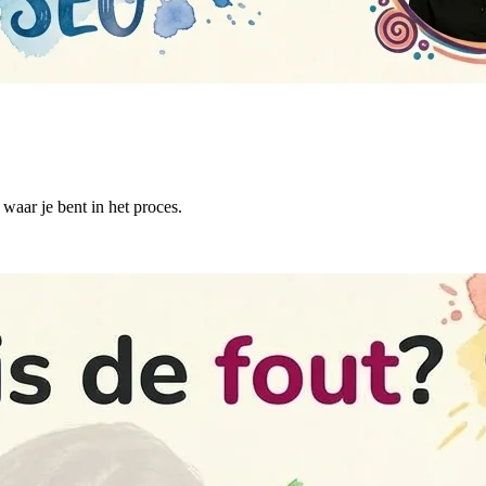
 waar je bent in het proces.