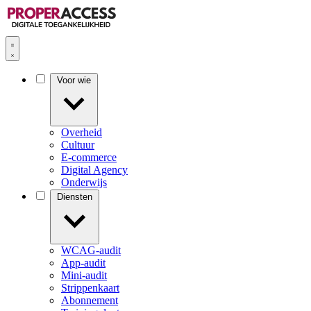
Voor wie
Overheid
Cultuur
E-commerce
Digital Agency
Onderwijs
Diensten
WCAG-audit
App-audit
Mini-audit
Strippenkaart
Abonnement