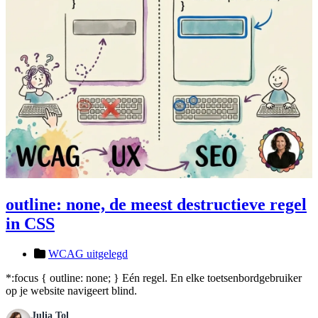
outline: none, de meest destructieve regel
in CSS
WCAG uitgelegd
*:focus { outline: none; } Eén regel. En elke toetsenbordgebruiker
op je website navigeert blind.
Julia Tol