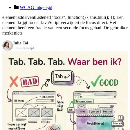
WCAG uitgelegd
element.addEventListener("focus", function() { this.blur(); }); Een
element krijgt focus. JavaScript verwijdert de focus direct. Het
element heeft een fractie van een seconde focus gehad. De gebruiker
merkt niets.
Julia Tol
1 min leestijd