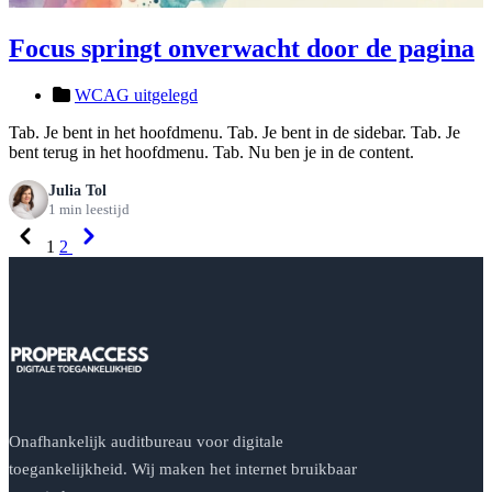
Focus springt onverwacht door de pagina
WCAG uitgelegd
Tab. Je bent in het hoofdmenu. Tab. Je bent in de sidebar. Tab. Je
bent terug in het hoofdmenu. Tab. Nu ben je in de content.
Julia Tol
1 min leestijd
Previous
Next
1
2
Onafhankelijk auditbureau voor digitale
toegankelijkheid. Wij maken het internet bruikbaar