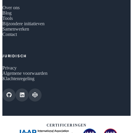
Over ons
Blog
Tools
Bijzondere initiatieven
Samenwerken
Contact
JURIDISCH
Privacy
Algemene voorwaarden
Klachtenregeling
CERTIFICERINGEN