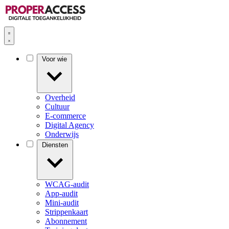
Voor wie
Overheid
Cultuur
E-commerce
Digital Agency
Onderwijs
Diensten
WCAG-audit
App-audit
Mini-audit
Strippenkaart
Abonnement