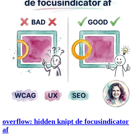
overflow: hidden knipt de focusindicator
af