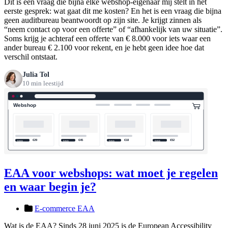
Dit is een vraag die bijna elke webshop-eigenaar mij stelt in het
eerste gesprek: wat gaat dit me kosten? En het is een vraag die bijna
geen auditbureau beantwoordt op zijn site. Je krijgt zinnen als
“neem contact op voor een offerte” of “afhankelijk van uw situatie”.
Soms krijg je achteraf een offerte van € 8.000 voor iets waar een
ander bureau € 2.100 voor rekent, en je hebt geen idee hoe dat
verschil ontstaat.
Julia Tol
10 min leestijd
EAA voor webshops: wat moet je regelen
en waar begin je?
E-commerce EAA
Wat is de EAA? Sinds 28 juni 2025 is de European Accessibility