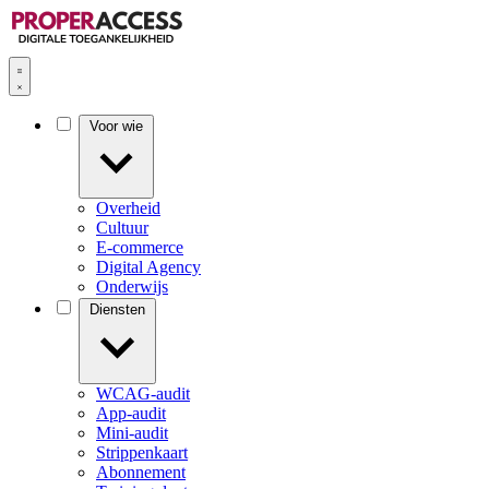
Voor wie
Overheid
Cultuur
E-commerce
Digital Agency
Onderwijs
Diensten
WCAG-audit
App-audit
Mini-audit
Strippenkaart
Abonnement