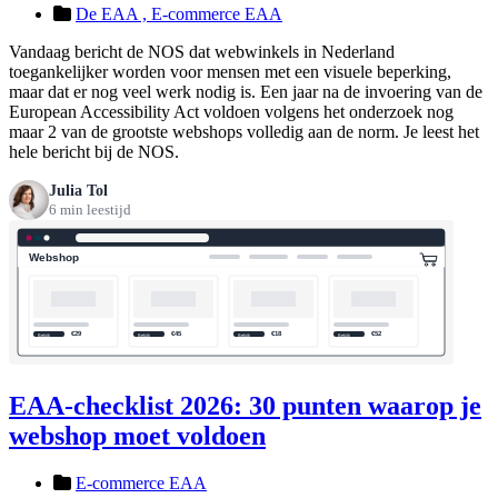
De EAA ,
E-commerce EAA
Vandaag bericht de NOS dat webwinkels in Nederland
toegankelijker worden voor mensen met een visuele beperking,
maar dat er nog veel werk nodig is. Een jaar na de invoering van de
European Accessibility Act voldoen volgens het onderzoek nog
maar 2 van de grootste webshops volledig aan de norm. Je leest het
hele bericht bij de NOS.
Julia Tol
6 min leestijd
EAA-checklist 2026: 30 punten waarop je
webshop moet voldoen
E-commerce EAA