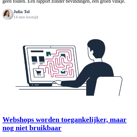
geen fouten. Een rapport zonder bevindingen, een groen vinkje.
Julia Tol
14 min leestijd
Webshops worden toegankelijker, maar
nog niet bruikbaar