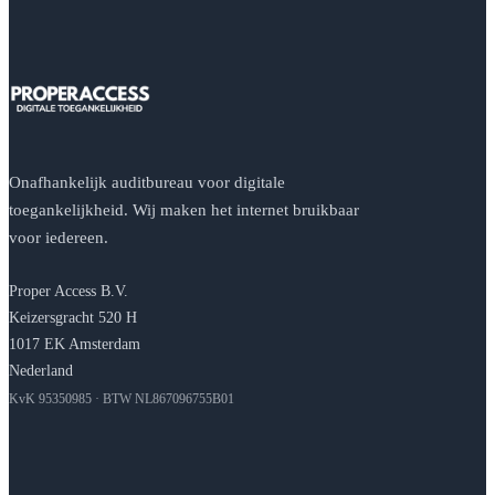
Onafhankelijk auditbureau voor digitale
toegankelijkheid. Wij maken het internet bruikbaar
voor iedereen.
Proper Access B.V.
Keizersgracht 520 H
1017 EK Amsterdam
Nederland
KvK 95350985 · BTW NL867096755B01