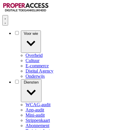
Voor wie
Overheid
Cultuur
E-commerce
Digital Agency
Onderwijs
Diensten
WCAG-audit
App-audit
Mini-audit
Strippenkaart
Abonnement