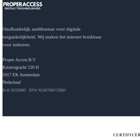
Onafhankelijk auditbureau voor digitale
toegankelijkheid. Wij maken het internet bruikbaar
voor iedereen.
Proper Access B.V.
Keizersgracht 520 H
1017 EK Amsterdam
Nederland
KvK 95350985 · BTW NL867096755B01
CERTIFICE