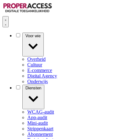
Voor wie
Overheid
Cultuur
E-commerce
Digital Agency
Onderwijs
Diensten
WCAG-audit
App-audit
Mini-audit
Strippenkaart
Abonnement