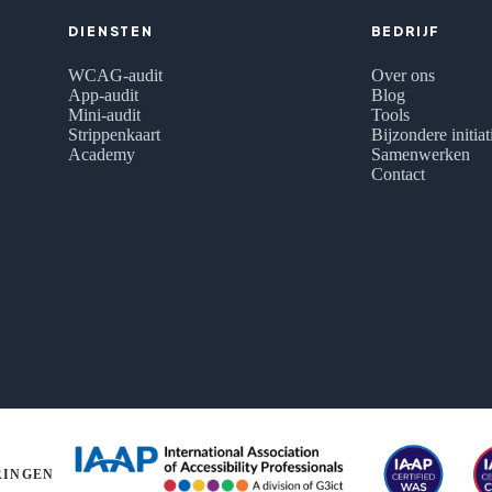
DIENSTEN
BEDRIJF
WCAG-audit
Over ons
App-audit
Blog
Mini-audit
Tools
Strippenkaart
Bijzondere initia
Academy
Samenwerken
Contact
RINGEN