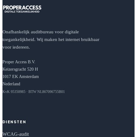
Onafhankelijk auditbureau voor digitale
toegankelijkheid. Wij maken het internet bruikbaar
voor iedereen.
Proper Access B.V.
Keizersgracht 520 H
1017 EK Amsterdam
Nederland
KvK 95350985 · BTW NL867096755B01
DIENSTEN
WCAG-audit