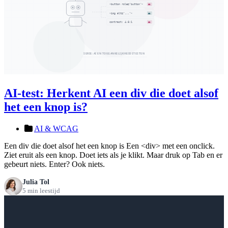
AI-test: Herkent AI een div die doet alsof
het een knop is?
AI & WCAG
Een div die doet alsof het een knop is Een <div> met een onclick.
Ziet eruit als een knop. Doet iets als je klikt. Maar druk op Tab en er
gebeurt niets. Enter? Ook niets.
Julia Tol
5 min leestijd