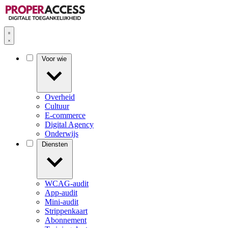
Voor wie
Overheid
Cultuur
E-commerce
Digital Agency
Onderwijs
Diensten
WCAG-audit
App-audit
Mini-audit
Strippenkaart
Abonnement