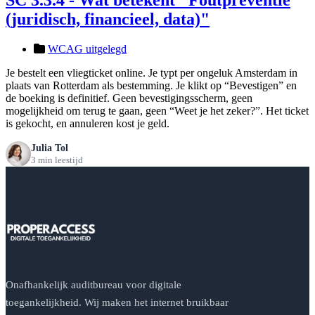
(juridisch, financieel, data)"
WCAG uitgelegd
Je bestelt een vliegticket online. Je typt per ongeluk Amsterdam in
plaats van Rotterdam als bestemming. Je klikt op “Bevestigen” en
de boeking is definitief. Geen bevestigingsscherm, geen
mogelijkheid om terug te gaan, geen “Weet je het zeker?”. Het ticket
is gekocht, en annuleren kost je geld.
Julia Tol
3 min leestijd
Onafhankelijk auditbureau voor digitale
toegankelijkheid. Wij maken het internet bruikbaar