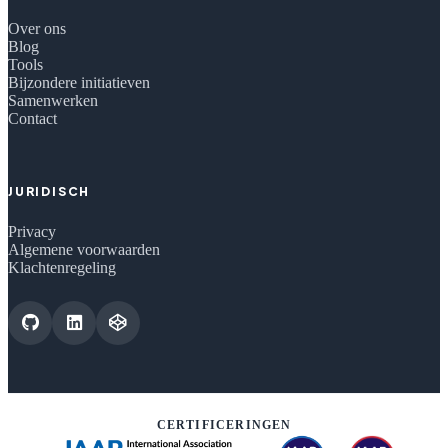
Over ons
Blog
Tools
Bijzondere initiatieven
Samenwerken
Contact
JURIDISCH
Privacy
Algemene voorwaarden
Klachtenregeling
CERTIFICERINGEN