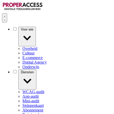
Voor wie
Overheid
Cultuur
E-commerce
Digital Agency
Onderwijs
Diensten
WCAG-audit
App-audit
Mini-audit
Strippenkaart
Abonnement