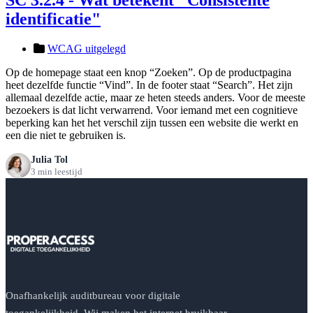
identificatie"
WCAG uitgelegd
Op de homepage staat een knop “Zoeken”. Op de productpagina
heet dezelfde functie “Vind”. In de footer staat “Search”. Het zijn
allemaal dezelfde actie, maar ze heten steeds anders. Voor de meeste
bezoekers is dat licht verwarrend. Voor iemand met een cognitieve
beperking kan het het verschil zijn tussen een website die werkt en
een die niet te gebruiken is.
Julia Tol
3 min leestijd
Onafhankelijk auditbureau voor digitale
toegankelijkheid. Wij maken het internet bruikbaar