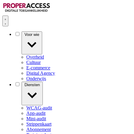
Voor wie
Overheid
Cultuur
E-commerce
Digital Agency
Onderwijs
Diensten
WCAG-audit
App-audit
Mini-audit
Strippenkaart
Abonnement