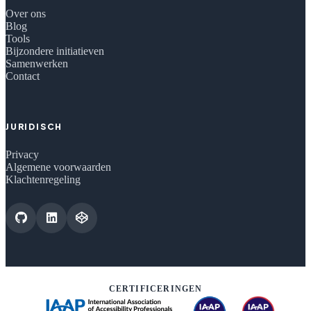
Over ons
Blog
Tools
Bijzondere initiatieven
Samenwerken
Contact
JURIDISCH
Privacy
Algemene voorwaarden
Klachtenregeling
CERTIFICERINGEN