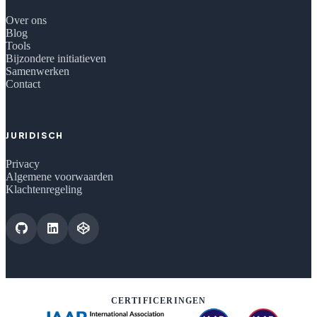
Over ons
Blog
Tools
Bijzondere initiatieven
Samenwerken
Contact
JURIDISCH
Privacy
Algemene voorwaarden
Klachtenregeling
CERTIFICERINGEN