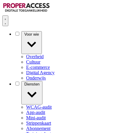
Voor wie
Overheid
Cultuur
E-commerce
Digital Agency
Onderwijs
Diensten
WCAG-audit
App-audit
Mini-audit
Strippenkaart
Abonnement