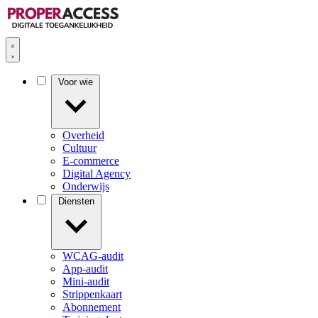
Voor wie
Overheid
Cultuur
E-commerce
Digital Agency
Onderwijs
Diensten
WCAG-audit
App-audit
Mini-audit
Strippenkaart
Abonnement