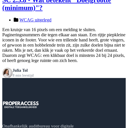
(minimum)"?
WCAG uitgelegd
Een kruisje van 16 pixels om een melding te sluiten.
Pagineringsnummers die tegen elkaar aan staan. Een rijtje piepkleine
iconen in de footer. Voor wie een trillende hand heeft, grote vingers,
of gewoon in een hobbelende trein zit, zijn zulke doelen bijna niet te
raken. Mis je net, dan klik je vaak op het verkeerde doel ernaast.
Daarom zegt WCAG: een klikbaar doel is minstens 24 bij 24 pixels,
of heeft genoeg lege ruimte om zich heen.
Julia Tol
8 min leestijd
Onafhankelijk auditbureau voor digitale