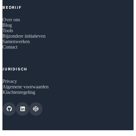
BEDRIJF
Over ons
Blog
Tools
Bijzondere initiatieven
Samenwerken
Contact
JURIDISCH
Privacy
Algemene voorwaarden
Klachtenregeling