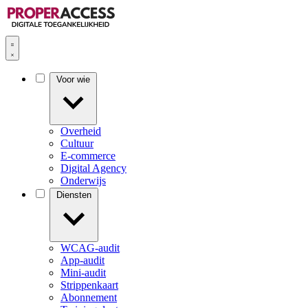
Voor wie
Overheid
Cultuur
E-commerce
Digital Agency
Onderwijs
Diensten
WCAG-audit
App-audit
Mini-audit
Strippenkaart
Abonnement