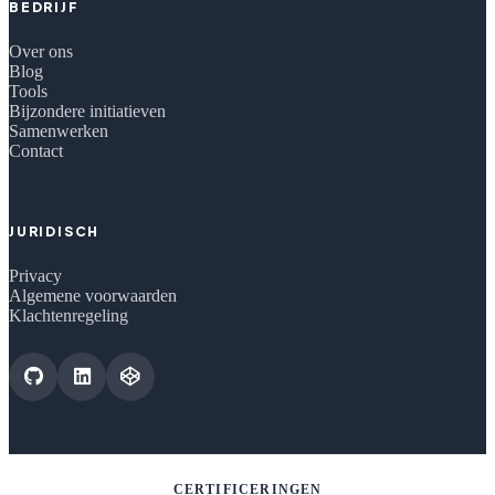
BEDRIJF
Over ons
Blog
Tools
Bijzondere initiatieven
Samenwerken
Contact
JURIDISCH
Privacy
Algemene voorwaarden
Klachtenregeling
CERTIFICERINGEN