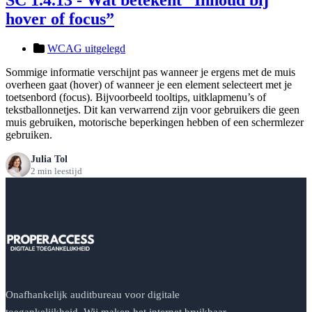
hover of focus”
WCAG uitgelegd
Sommige informatie verschijnt pas wanneer je ergens met de muis
overheen gaat (hover) of wanneer je een element selecteert met je
toetsenbord (focus). Bijvoorbeeld tooltips, uitklapmenu’s of
tekstballonnetjes. Dit kan verwarrend zijn voor gebruikers die geen
muis gebruiken, motorische beperkingen hebben of een schermlezer
gebruiken.
Julia Tol
2 min leestijd
Onafhankelijk auditbureau voor digitale
toegankelijkheid. Wij maken het internet bruikbaar