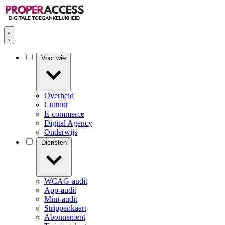
Voor wie
Overheid
Cultuur
E-commerce
Digital Agency
Onderwijs
Diensten
WCAG-audit
App-audit
Mini-audit
Strippenkaart
Abonnement