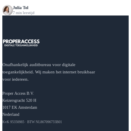
Julia Tol
7 min leestijd
Onafhankelijk auditbureau voor digitale
toegankelijkheid. Wij maken het internet bruikbaar
voor iedereen.
Proper Access B.V.
Keizersgracht 520 H
1017 EK Amsterdam
Nederland
KvK 95350985 · BTW NL867096755B01