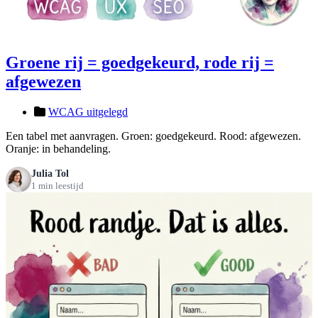
Groene rij = goedgekeurd, rode rij =
afgewezen
WCAG uitgelegd
Een tabel met aanvragen. Groen: goedgekeurd. Rood: afgewezen.
Oranje: in behandeling.
Julia Tol
1 min leestijd