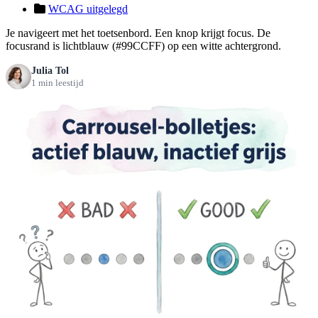
WCAG uitgelegd
Je navigeert met het toetsenbord. Een knop krijgt focus. De
focusrand is lichtblauw (#99CCFF) op een witte achtergrond.
Julia Tol
1 min leestijd