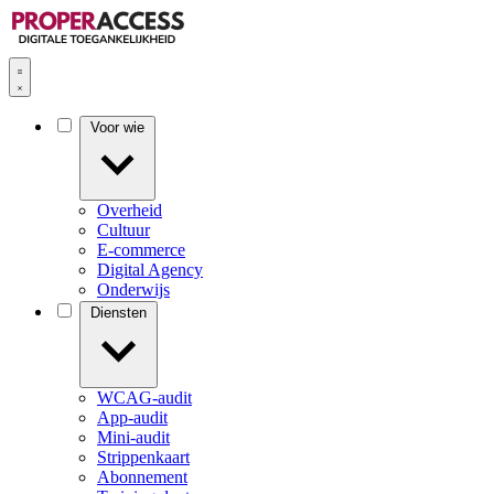
Voor wie
Overheid
Cultuur
E-commerce
Digital Agency
Onderwijs
Diensten
WCAG-audit
App-audit
Mini-audit
Strippenkaart
Abonnement