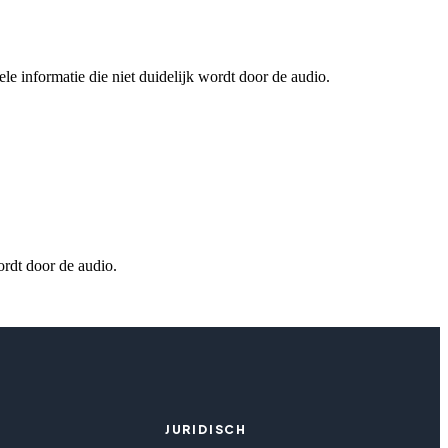
le informatie die niet duidelijk wordt door de audio.
ordt door de audio.
JURIDISCH