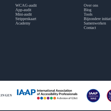
WCAG-audit
Over ons
App-audit
Blog
Mini-audit
Tools
Strippenkaart
Bijzondere initia
Academy
Samenwerken
Contact
RINGEN