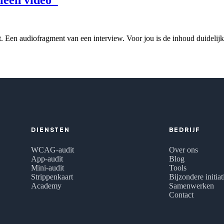
. Een audiofragment van een interview. Voor jou is de inhoud duidelijk,
DIENSTEN
BEDRIJF
WCAG-audit
Over ons
App-audit
Blog
Mini-audit
Tools
Strippenkaart
Bijzondere initia
Academy
Samenwerken
Contact