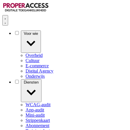
Voor wie
Overheid
Cultuur
E-commerce
Digital Agency
Onderwijs
Diensten
WCAG-audit
App-audit
Mini-audit
Strippenkaart
Abonnement