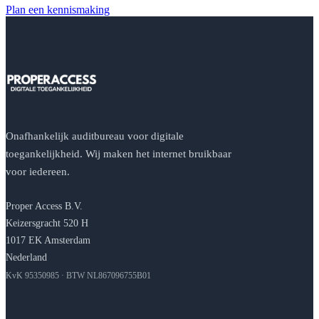
Plan een kennismaking
Onafhankelijk auditbureau voor digitale
toegankelijkheid. Wij maken het internet bruikbaar
voor iedereen.
Proper Access B.V.
Keizersgracht 520 H
1017 EK Amsterdam
Nederland
KvK 95350985 · BTW NL867096755B01