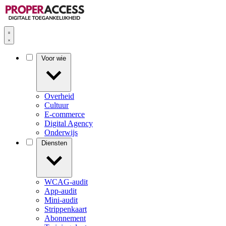
Voor wie
Overheid
Cultuur
E-commerce
Digital Agency
Onderwijs
Diensten
WCAG-audit
App-audit
Mini-audit
Strippenkaart
Abonnement