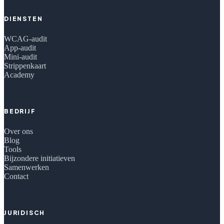
DIENSTEN
WCAG-audit
App-audit
Mini-audit
Strippenkaart
Academy
BEDRIJF
Over ons
Blog
Tools
Bijzondere initiatieven
Samenwerken
Contact
JURIDISCH