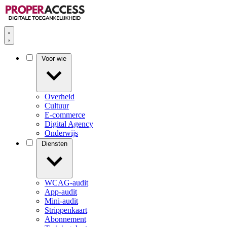
Voor wie
Overheid
Cultuur
E-commerce
Digital Agency
Onderwijs
Diensten
WCAG-audit
App-audit
Mini-audit
Strippenkaart
Abonnement