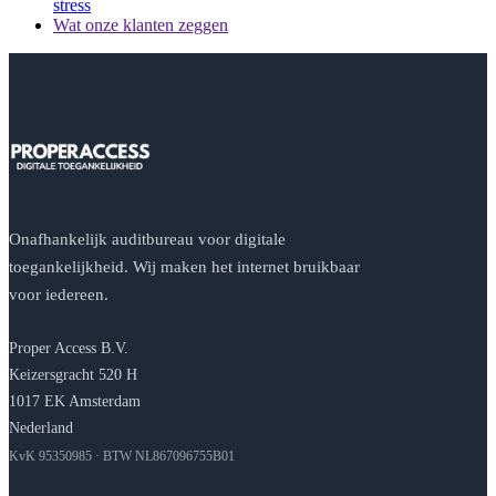
stress
Wat onze klanten zeggen
Onafhankelijk auditbureau voor digitale
toegankelijkheid. Wij maken het internet bruikbaar
voor iedereen.
Proper Access B.V.
Keizersgracht 520 H
1017 EK Amsterdam
Nederland
KvK 95350985 · BTW NL867096755B01