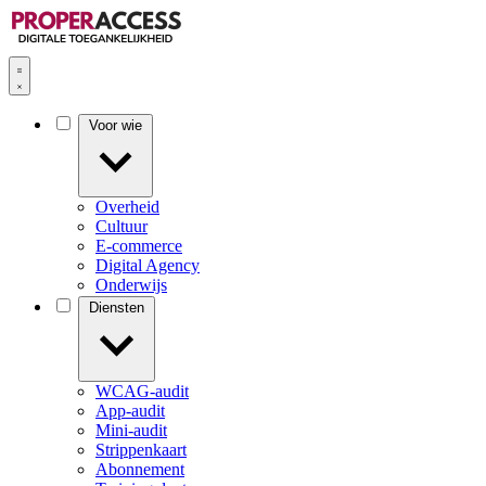
Voor wie
Overheid
Cultuur
E-commerce
Digital Agency
Onderwijs
Diensten
WCAG-audit
App-audit
Mini-audit
Strippenkaart
Abonnement