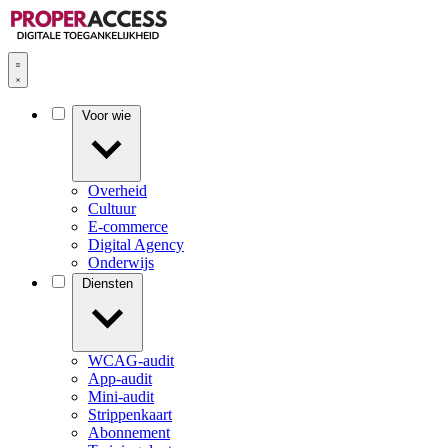
Voor wie
Overheid
Cultuur
E-commerce
Digital Agency
Onderwijs
Diensten
WCAG-audit
App-audit
Mini-audit
Strippenkaart
Abonnement