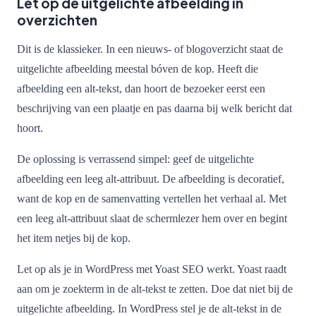
Let op de uitgelichte afbeelding in
overzichten
Dit is de klassieker. In een nieuws- of blogoverzicht staat de
uitgelichte afbeelding meestal bóven de kop. Heeft die
afbeelding een alt-tekst, dan hoort de bezoeker eerst een
beschrijving van een plaatje en pas daarna bij welk bericht dat
hoort.
De oplossing is verrassend simpel: geef de uitgelichte
afbeelding een leeg alt-attribuut. De afbeelding is decoratief,
want de kop en de samenvatting vertellen het verhaal al. Met
een leeg alt-attribuut slaat de schermlezer hem over en begint
het item netjes bij de kop.
Let op als je in WordPress met Yoast SEO werkt. Yoast raadt
aan om je zoekterm in de alt-tekst te zetten. Doe dat niet bij de
uitgelichte afbeelding. In WordPress stel je de alt-tekst in de