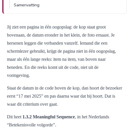
Samenvatting
Jij ziet een pagina in één oogopslag: de kop staat groot
bovenaan, de datum eronder in het klein, de foto ernaast. Je
hersenen leggen die verbanden vanzelf. Iemand die een
schermlezer gebruikt, krijgt de pagina niet in één oogopslag,
maar als één lange reeks: item na item, van boven naar
beneden. En die reeks komt uit de code, niet uit de
vormgeving.
Staat de datum in de code boven de kop, dan hoort de bezoeker
eerst “17 mei 2025” en pas daarna waar dat bij hoort. Dat is
waar dit criterium over gaat.
Dit heet
1.3.2 Meaningful Sequence
, in het Nederlands
“Betekenisvolle volgorde”.