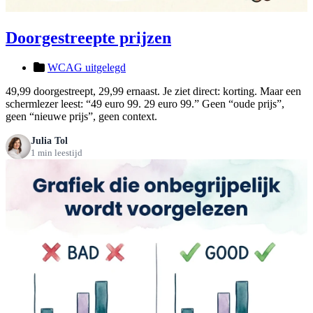
Doorgestreepte prijzen
WCAG uitgelegd
49,99 doorgestreept, 29,99 ernaast. Je ziet direct: korting. Maar een
schermlezer leest: “49 euro 99. 29 euro 99.” Geen “oude prijs”,
geen “nieuwe prijs”, geen context.
Julia Tol
1 min leestijd