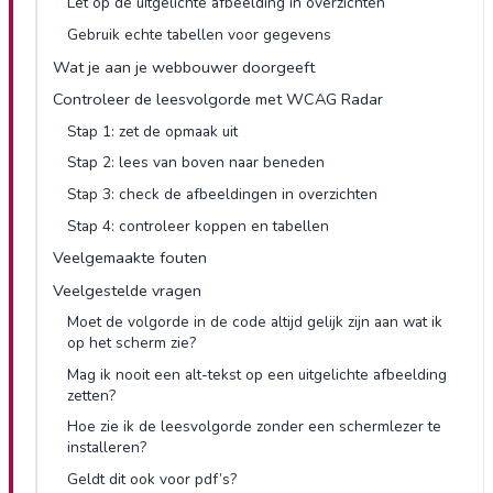
Let op de uitgelichte afbeelding in overzichten
Gebruik echte tabellen voor gegevens
Wat je aan je webbouwer doorgeeft
Controleer de leesvolgorde met WCAG Radar
Stap 1: zet de opmaak uit
Stap 2: lees van boven naar beneden
Stap 3: check de afbeeldingen in overzichten
Stap 4: controleer koppen en tabellen
Veelgemaakte fouten
Veelgestelde vragen
Moet de volgorde in de code altijd gelijk zijn aan wat ik
op het scherm zie?
Mag ik nooit een alt-tekst op een uitgelichte afbeelding
zetten?
Hoe zie ik de leesvolgorde zonder een schermlezer te
installeren?
Geldt dit ook voor pdf’s?