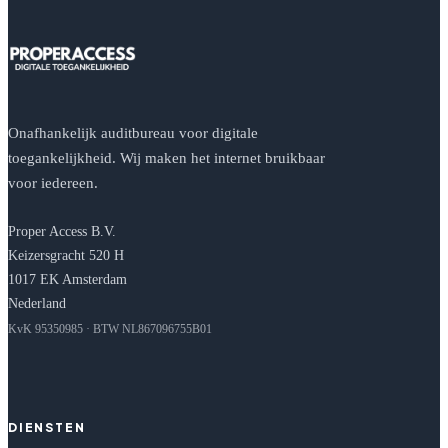
Onafhankelijk auditbureau voor digitale
toegankelijkheid. Wij maken het internet bruikbaar
voor iedereen.
Proper Access B.V.
Keizersgracht 520 H
1017 EK Amsterdam
Nederland
KvK 95350985 · BTW NL867096755B01
DIENSTEN