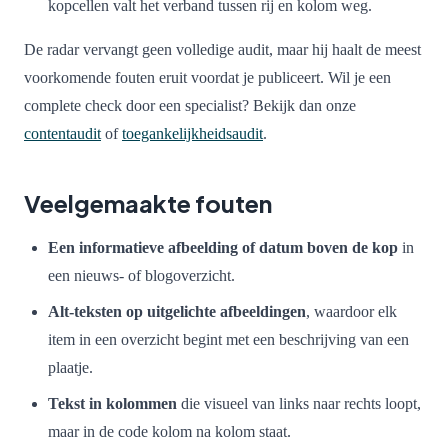
kopcellen valt het verband tussen rij en kolom weg.
De radar vervangt geen volledige audit, maar hij haalt de meest
voorkomende fouten eruit voordat je publiceert. Wil je een
complete check door een specialist? Bekijk dan onze
contentaudit
of
toegankelijkheidsaudit
.
Veelgemaakte fouten
Een informatieve afbeelding of datum boven de kop
in
een nieuws- of blogoverzicht.
Alt-teksten op uitgelichte afbeeldingen
, waardoor elk
item in een overzicht begint met een beschrijving van een
plaatje.
Tekst in kolommen
die visueel van links naar rechts loopt,
maar in de code kolom na kolom staat.