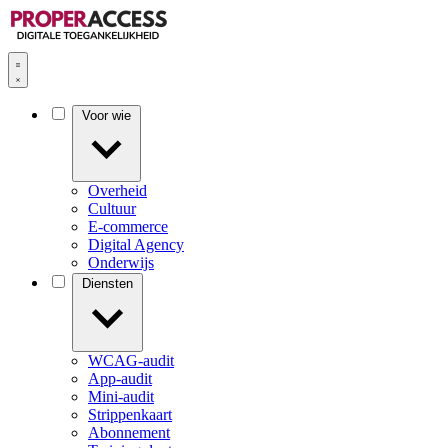
Voor wie
Overheid
Cultuur
E-commerce
Digital Agency
Onderwijs
Diensten
WCAG-audit
App-audit
Mini-audit
Strippenkaart
Abonnement