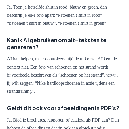
Ja. Toon je hetzelfde shirt in rood, blauw en groen, dan
beschrijf je elke foto apart: “katoenen t-shirt in rood”,
“katoenen t-shirt in blauw”, “katoenen t-shirt in groen”.
Kan ik AI gebruiken om alt-teksten te
genereren?
AI kan helpen, maar controleer altijd de uitkomst. AI kent de
context niet. Een foto van schoenen op het strand wordt
bijvoorbeeld beschreven als “schoenen op het strand”, terwijl
jij wilt zeggen: “Nike hardloopschoenen in actie tijdens een
strandtraining”.
Geldt dit ook voor afbeeldingen in PDF’s?
Ja. Bied je brochures, rapporten of catalogi als PDF aan? Dan
hebben de afbeeldingen daarin ook een alt-tekst nodig.