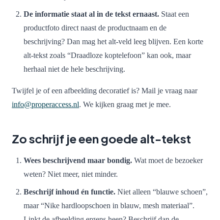
De informatie staat al in de tekst ernaast.
Staat een
productfoto direct naast de productnaam en de
beschrijving? Dan mag het alt-veld leeg blijven. Een korte
alt-tekst zoals “Draadloze koptelefoon” kan ook, maar
herhaal niet de hele beschrijving.
Twijfel je of een afbeelding decoratief is? Mail je vraag naar
info@properaccess.nl
. We kijken graag met je mee.
Zo schrijf je een goede alt-tekst
Wees beschrijvend maar bondig.
Wat moet de bezoeker
weten? Niet meer, niet minder.
Beschrijf inhoud én functie.
Niet alleen “blauwe schoen”,
maar “Nike hardloopschoen in blauw, mesh materiaal”.
Linkt de afbeelding ergens heen? Beschrijf dan de