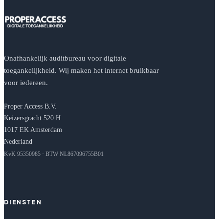
Onafhankelijk auditbureau voor digitale
toegankelijkheid. Wij maken het internet bruikbaar
voor iedereen.
Proper Access B.V.
Keizersgracht 520 H
1017 EK Amsterdam
Nederland
KvK 95350985 · BTW NL867096755B01
DIENSTEN