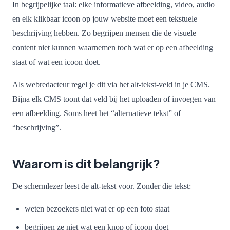
In begrijpelijke taal: elke informatieve afbeelding, video, audio
en elk klikbaar icoon op jouw website moet een tekstuele
beschrijving hebben. Zo begrijpen mensen die de visuele
content niet kunnen waarnemen toch wat er op een afbeelding
staat of wat een icoon doet.
Als webredacteur regel je dit via het alt-tekst-veld in je CMS.
Bijna elk CMS toont dat veld bij het uploaden of invoegen van
een afbeelding. Soms heet het “alternatieve tekst” of
“beschrijving”.
Waarom is dit belangrijk?
De schermlezer leest de alt-tekst voor. Zonder die tekst:
weten bezoekers niet wat er op een foto staat
begrijpen ze niet wat een knop of icoon doet