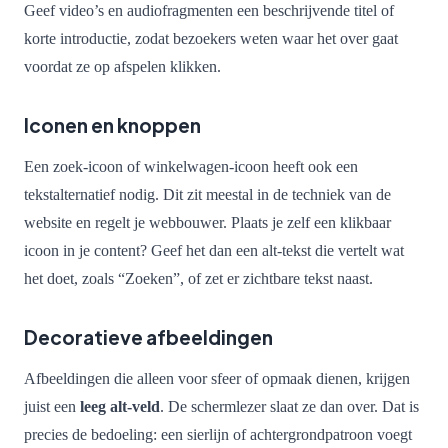
Geef video’s en audiofragmenten een beschrijvende titel of
korte introductie, zodat bezoekers weten waar het over gaat
voordat ze op afspelen klikken.
Iconen en knoppen
Een zoek-icoon of winkelwagen-icoon heeft ook een
tekstalternatief nodig. Dit zit meestal in de techniek van de
website en regelt je webbouwer. Plaats je zelf een klikbaar
icoon in je content? Geef het dan een alt-tekst die vertelt wat
het doet, zoals “Zoeken”, of zet er zichtbare tekst naast.
Decoratieve afbeeldingen
Afbeeldingen die alleen voor sfeer of opmaak dienen, krijgen
juist een
leeg alt-veld
. De schermlezer slaat ze dan over. Dat is
precies de bedoeling: een sierlijn of achtergrondpatroon voegt