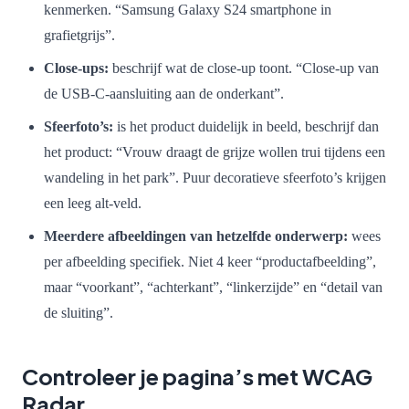
kenmerken. “Samsung Galaxy S24 smartphone in
grafietgrijs”.
Close-ups:
beschrijf wat de close-up toont. “Close-up van
de USB-C-aansluiting aan de onderkant”.
Sfeerfoto’s:
is het product duidelijk in beeld, beschrijf dan
het product: “Vrouw draagt de grijze wollen trui tijdens een
wandeling in het park”. Puur decoratieve sfeerfoto’s krijgen
een leeg alt-veld.
Meerdere afbeeldingen van hetzelfde onderwerp:
wees
per afbeelding specifiek. Niet 4 keer “productafbeelding”,
maar “voorkant”, “achterkant”, “linkerzijde” en “detail van
de sluiting”.
Controleer je pagina’s met WCAG
Radar