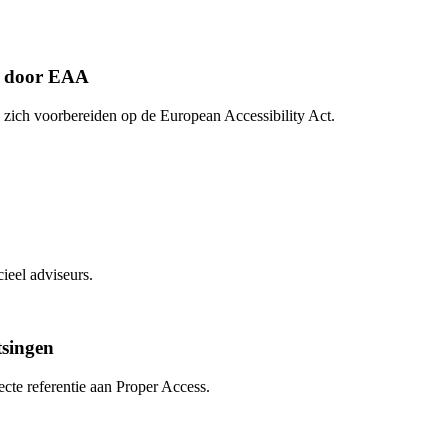
it door EAA
 zich voorbereiden op de European Accessibility Act.
ieel adviseurs.
singen
te referentie aan Proper Access.