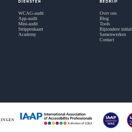
DIENSTEN
BEDRIJF
WCAG-audit
Over ons
App-audit
Blog
Mini-audit
Tools
Strippenkaart
Bijzondere initia
Academy
Samenwerken
Contact
RINGEN