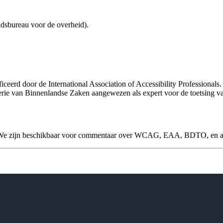
eidsbureau voor de overheid).
tificeerd door de International Association of Accessibility Professionals
erie van Binnenlandse Zaken aangewezen als expert voor de toetsing van
We zijn beschikbaar voor commentaar over WCAG, EAA, BDTO, en alles