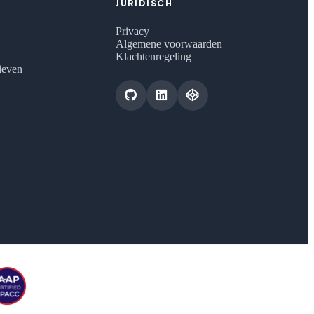
JURIDISCH
Privacy
Algemene voorwaarden
Klachtenregeling
tieven