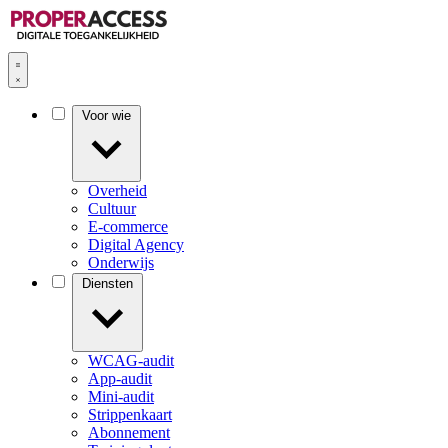
Voor wie
Overheid
Cultuur
E-commerce
Digital Agency
Onderwijs
Diensten
WCAG-audit
App-audit
Mini-audit
Strippenkaart
Abonnement