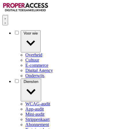
Voor wie
Overheid
Cultuur
E-commerce
Digital Agency
Onderwijs
Diensten
WCAG-audit
App-audit
Mini-audit
Strippenkaart
Abonnement