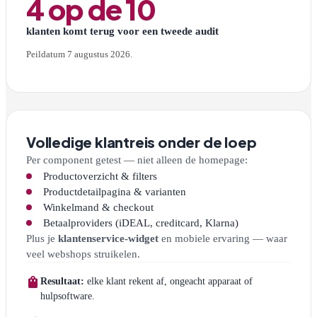
4 op de 10
klanten komt terug voor een tweede audit
Peildatum 7 augustus 2026.
Volledige klantreis onder de loep
Per component getest — niet alleen de homepage:
Productoverzicht & filters
Productdetailpagina & varianten
Winkelmand & checkout
Betaalproviders (iDEAL, creditcard, Klarna)
Plus je
klantenservice-widget
en mobiele ervaring — waar
veel webshops struikelen.
shopping_bag
Resultaat:
elke klant rekent af, ongeacht apparaat of
hulpsoftware.