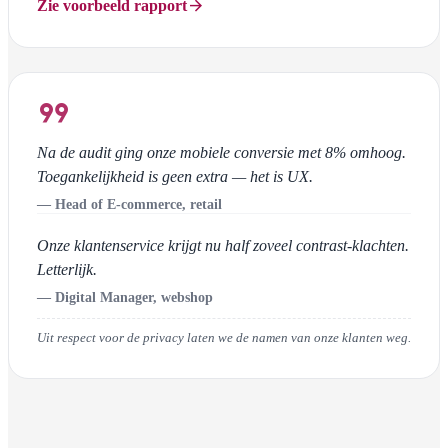
arrow_forward
Zie voorbeeld rapport
format_quote
Na de audit ging onze mobiele conversie met 8% omhoog.
Toegankelijkheid is geen extra — het is UX.
— Head of E-commerce, retail
Onze klantenservice krijgt nu half zoveel contrast-klachten.
Letterlijk.
— Digital Manager, webshop
Uit respect voor de privacy laten we de namen van onze klanten weg.