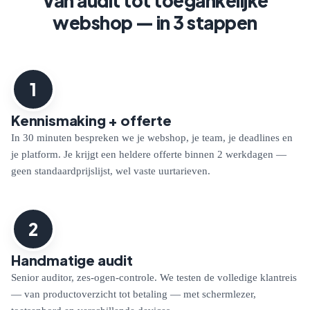
Van audit tot toegankelijke
webshop — in 3 stappen
1
Kennismaking + offerte
In 30 minuten bespreken we je webshop, je team, je deadlines en
je platform. Je krijgt een heldere offerte binnen 2 werkdagen —
geen standaardprijslijst, wel vaste uurtarieven.
2
Handmatige audit
Senior auditor, zes-ogen-controle. We testen de volledige klantreis
— van productoverzicht tot betaling — met schermlezer,