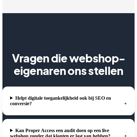
Vragen die webshop-
eigenaren ons stellen
Helpt digitale toegankelijkheid ook bij SEO en
conversie?
Kan Proper Access een audit doen op een live
webshop zonder dat klanten er last van hebben?