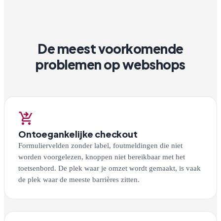
De meest voorkomende
problemen op webshops
shopping_cart_checkout
Ontoegankelijke checkout
Formuliervelden zonder label, foutmeldingen die niet
worden voorgelezen, knoppen niet bereikbaar met het
toetsenbord. De plek waar je omzet wordt gemaakt, is vaak
de plek waar de meeste barrières zitten.