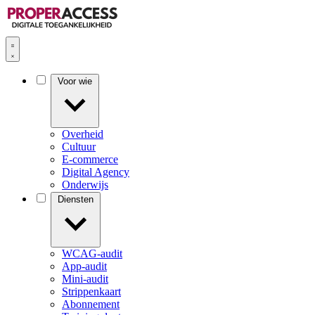
Voor wie
Overheid
Cultuur
E-commerce
Digital Agency
Onderwijs
Diensten
WCAG-audit
App-audit
Mini-audit
Strippenkaart
Abonnement