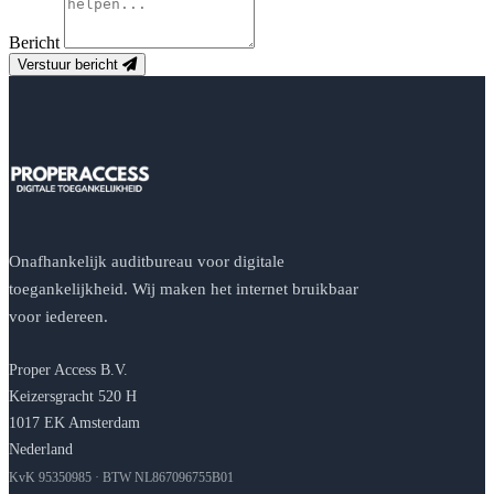
Bericht
Verstuur bericht
Onafhankelijk auditbureau voor digitale
toegankelijkheid. Wij maken het internet bruikbaar
voor iedereen.
Proper Access B.V.
Keizersgracht 520 H
1017 EK Amsterdam
Nederland
KvK 95350985 · BTW NL867096755B01