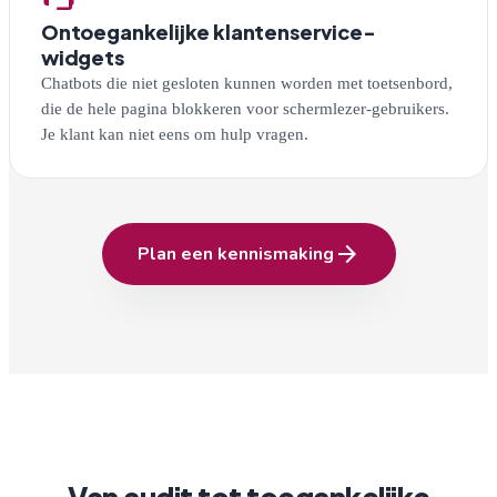
Ontoegankelijke klantenservice-
widgets
Chatbots die niet gesloten kunnen worden met toetsenbord,
die de hele pagina blokkeren voor schermlezer-gebruikers.
Je klant kan niet eens om hulp vragen.
arrow_forward
Plan een kennismaking