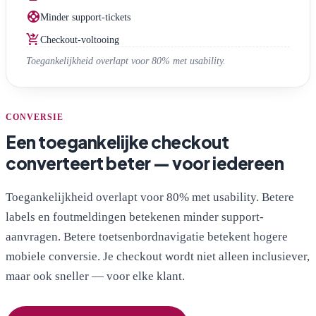
support
Minder support-tickets
shopping_cart_checkout
Checkout-voltooing
Toegankelijkheid overlapt voor 80% met usability.
CONVERSIE
Een toegankelijke checkout
converteert beter — voor iedereen
Toegankelijkheid overlapt voor 80% met usability. Betere
labels en foutmeldingen betekenen minder support-
aanvragen. Betere toetsenbordnavigatie betekent hogere
mobiele conversie. Je checkout wordt niet alleen inclusiever,
maar ook sneller — voor elke klant.