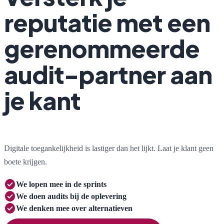
reputatie met een
gerenommeerde
audit-partner aan
je kant
Digitale toegankelijkheid is lastiger dan het lijkt. Laat je klant geen
boete krijgen.
check_circle
We lopen mee
in de sprints
check_circle
We doen audits
bij de oplevering
check_circle
We denken mee
over alternatieven