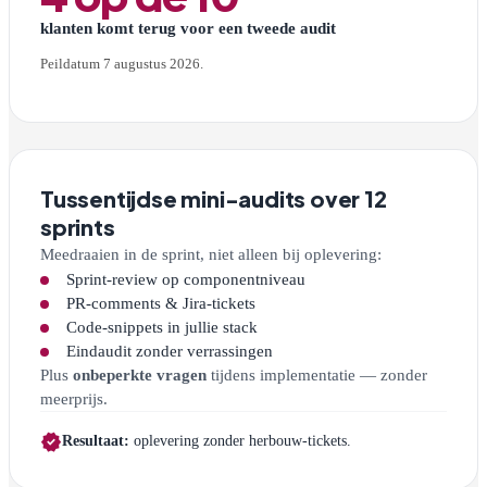
klanten komt terug voor een tweede audit
Peildatum 7 augustus 2026.
Tussentijdse mini-audits over 12
sprints
Meedraaien in de sprint, niet alleen bij oplevering:
Sprint-review op componentniveau
PR-comments & Jira-tickets
Code-snippets in jullie stack
Eindaudit zonder verrassingen
Plus
onbeperkte vragen
tijdens implementatie — zonder
meerprijs.
verified
Resultaat:
oplevering zonder herbouw-tickets.