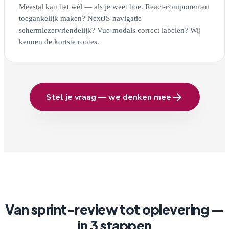
Meestal kan het wél — als je weet hoe. React-componenten
toegankelijk maken? NextJS-navigatie
schermlezervriendelijk? Vue-modals correct labelen? Wij
kennen de kortste routes.
arrow_forward
Stel je vraag — we denken mee
Van sprint-review tot oplevering —
in 3 stappen