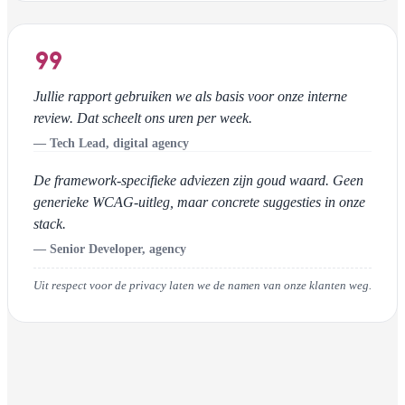
format_quote
Jullie rapport gebruiken we als basis voor onze interne
review. Dat scheelt ons uren per week.
— Tech Lead, digital agency
De framework-specifieke adviezen zijn goud waard. Geen
generieke WCAG-uitleg, maar concrete suggesties in onze
stack.
— Senior Developer, agency
Uit respect voor de privacy laten we de namen van onze klanten weg.