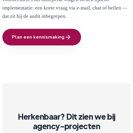
implementatie: een korte vraag via e-mail, chat of bellen —
dat zit bij de audit inbegrepen.
arrow_forward
Plan een kennismaking
Herkenbaar? Dit zien we bij
agency-projecten