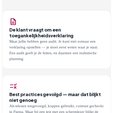
description
De klant vraagt om een
toegankelijkheidsverklaring
Maar jullie hebben geen audit. Je kunt niet zomaar een
verklaring opstellen — je moet eerst weten waar je staat.
Een audit geeft je de feiten, en daarmee een realistische
planning.
rule
Best practices gevolgd — maar dat blijkt
niet genoeg
Alt-teksten toegevoegd, koppen gebruikt, contrast gecheckt
in Figma. Maar bij een test met een schermlezer blijkt de