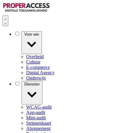
Voor wie
Overheid
Cultuur
E-commerce
Digital Agency
Onderwijs
Diensten
WCAG-audit
App-audit
Mini-audit
Strippenkaart
Abonnement