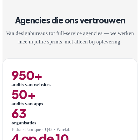
Agencies die ons vertrouwen
Van designbureaus tot full-service agencies — we werken
mee in jullie sprints, niet alleen bij oplevering.
950+
audits van websites
50+
audits van apps
63
organisaties
Eidra · Fabrique · Q42 · Wirelab
4 op de 10