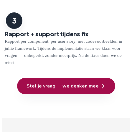
3
Rapport + support tijdens fix
Rapport per component, per user story, met codevoorbeelden in
jullie framework. Tijdens de implementatie staan we klaar voor
vragen — onbeperkt, zonder meerprijs. Na de fixes doen we de
retest.
arrow_forward
Stel je vraag — we denken mee