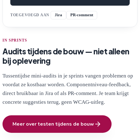
TOEGEVOEGD AAN
Jira
PR-comment
IN SPRINTS
Audits tijdens de bouw — niet alleen
bij oplevering
Tussentijdse mini-audits in je sprints vangen problemen op
voordat ze kostbaar worden. Componentniveau-feedback,
direct bruikbaar in Jira of als PR-comment. Je team krijgt
concrete suggesties terug, geen WCAG-uitleg.
arrow_forward
Meer over testen tijdens de bouw