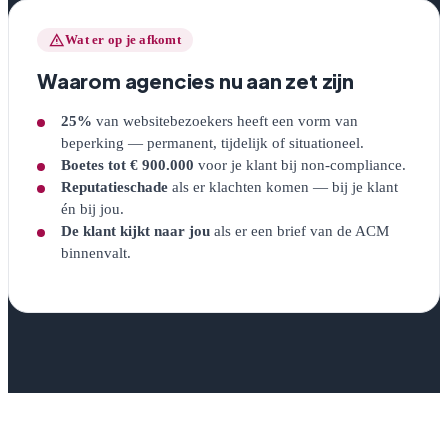
warning
Wat er op je afkomt
Waarom agencies nu aan zet zijn
25%
van websitebezoekers heeft een vorm van
beperking — permanent, tijdelijk of situationeel.
Boetes tot € 900.000
voor je klant bij non-compliance.
Reputatieschade
als er klachten komen — bij je klant
én bij jou.
De klant kijkt naar jou
als er een brief van de ACM
binnenvalt.