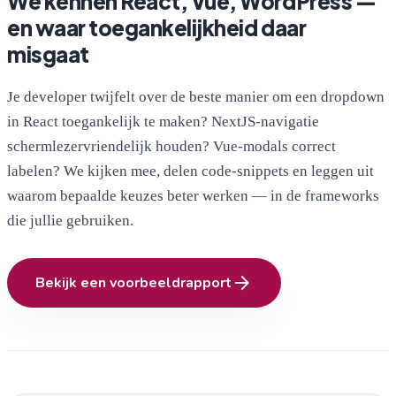
We kennen React, Vue, WordPress —
en waar toegankelijkheid daar
misgaat
Je developer twijfelt over de beste manier om een dropdown
in React toegankelijk te maken? NextJS-navigatie
schermlezervriendelijk houden? Vue-modals correct
labelen? We kijken mee, delen code-snippets en leggen uit
waarom bepaalde keuzes beter werken — in de frameworks
die jullie gebruiken.
arrow_forward
Bekijk een voorbeeldrapport