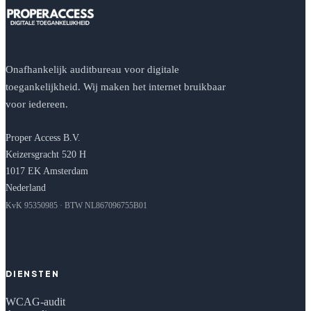
Onafhankelijk auditbureau voor digitale
toegankelijkheid. Wij maken het internet bruikbaar
voor iedereen.
Proper Access B.V.
Keizersgracht 520 H
1017 EK Amsterdam
Nederland
KvK 95350985 · BTW NL867096755B01
DIENSTEN
WCAG-audit