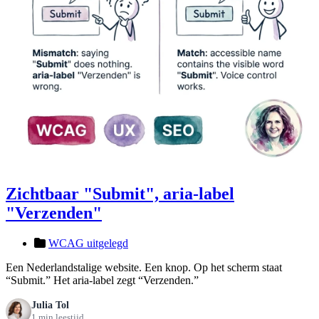
Zichtbaar "Submit", aria-label
"Verzenden"
WCAG uitgelegd
Een Nederlandstalige website. Een knop. Op het scherm staat
“Submit.” Het aria-label zegt “Verzenden.”
Julia Tol
1 min leestijd