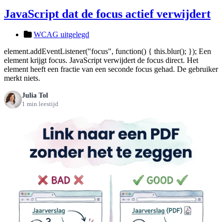
JavaScript dat de focus actief verwijdert
WCAG uitgelegd
element.addEventListener("focus", function() { this.blur(); }); Een
element krijgt focus. JavaScript verwijdert de focus direct. Het
element heeft een fractie van een seconde focus gehad. De gebruiker
merkt niets.
Julia Tol
1 min leestijd