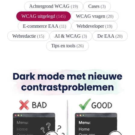
Achtergrond WCAG
Cases
(19)
(3)
WCAG uitgelegd
WCAG vragen
(145)
(20)
E-commerce EAA
Webdeveloper
(11)
(19)
Webredactie
AI & WCAG
De EAA
(15)
(3)
(20)
Tips en tools
(26)