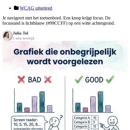
WCAG uitgelegd
Je navigeert met het toetsenbord. Een knop krijgt focus. De
focusrand is lichtblauw (#99CCFF) op een witte achtergrond.
Julia Tol
1 min leestijd