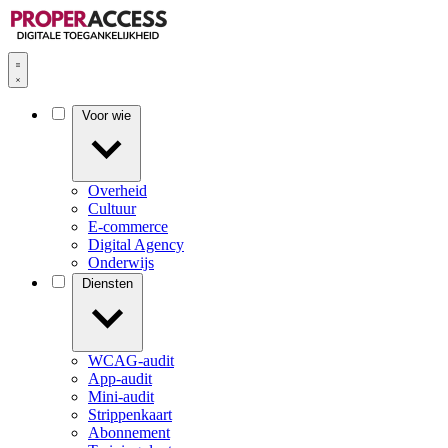
Voor wie
Overheid
Cultuur
E-commerce
Digital Agency
Onderwijs
Diensten
WCAG-audit
App-audit
Mini-audit
Strippenkaart
Abonnement