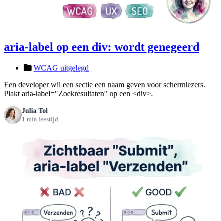
aria-label op een div: wordt genegeerd
WCAG uitgelegd
Een developer wil een sectie een naam geven voor schermlezers.
Plakt aria-label="Zoekresultaten" op een <div>.
Julia Tol
1 min leestijd