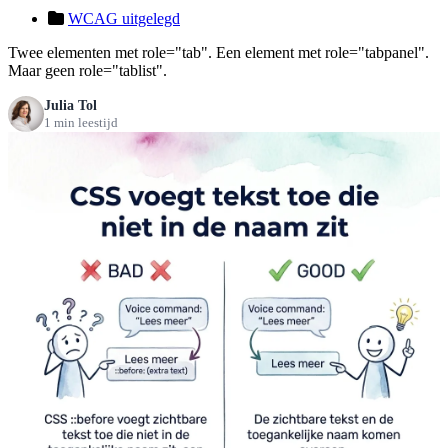
WCAG uitgelegd
Twee elementen met role="tab". Een element met role="tabpanel".
Maar geen role="tablist".
Julia Tol
1 min leestijd