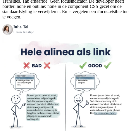
Transities. Tab ernaartoe. Geen focusindicator. De developer heeft
border: none en outline: none in de component-CSS gezet om de
standaardstyling te verwijderen. En is vergeten een :focus-visible toe
te voegen.
Julia Tol
1 min leestijd