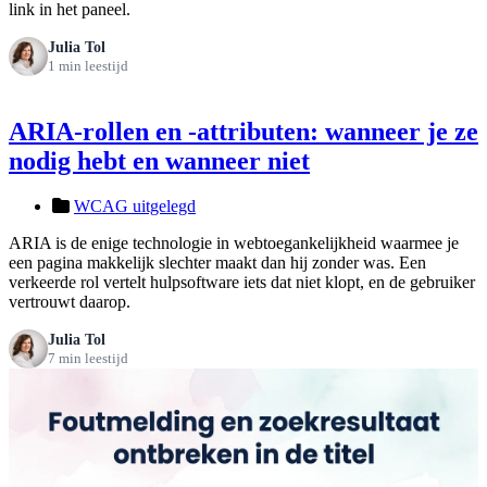
link in het paneel.
Julia Tol
1 min leestijd
ARIA-rollen en -attributen: wanneer je ze
nodig hebt en wanneer niet
WCAG uitgelegd
ARIA is de enige technologie in webtoegankelijkheid waarmee je
een pagina makkelijk slechter maakt dan hij zonder was. Een
verkeerde rol vertelt hulpsoftware iets dat niet klopt, en de gebruiker
vertrouwt daarop.
Julia Tol
7 min leestijd