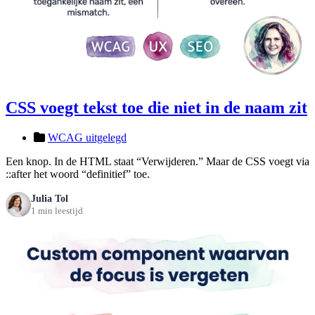
CSS voegt tekst toe die niet in de naam zit
WCAG uitgelegd
Een knop. In de HTML staat “Verwijderen.” Maar de CSS voegt via
::after het woord “definitief” toe.
Julia Tol
1 min leestijd