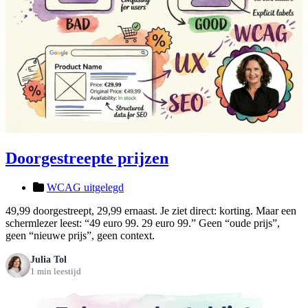
Doorgestreepte prijzen
WCAG uitgelegd
49,99 doorgestreept, 29,99 ernaast. Je ziet direct: korting. Maar een
schermlezer leest: “49 euro 99. 29 euro 99.” Geen “oude prijs”,
geen “nieuwe prijs”, geen context.
Julia Tol
1 min leestijd