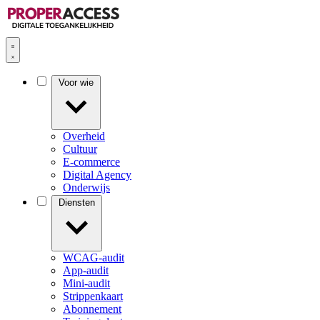
Voor wie
Overheid
Cultuur
E-commerce
Digital Agency
Onderwijs
Diensten
WCAG-audit
App-audit
Mini-audit
Strippenkaart
Abonnement