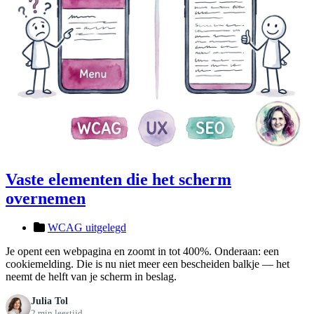
Vaste elementen die het scherm
overnemen
WCAG uitgelegd
Je opent een webpagina en zoomt in tot 400%. Onderaan: een
cookiemelding. Die is nu niet meer een bescheiden balkje — het
neemt de helft van je scherm in beslag.
Julia Tol
2 min leestijd