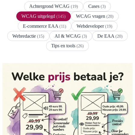
Achtergrond WCAG
Cases
(19)
(3)
WCAG uitgelegd
WCAG vragen
(145)
(20)
E-commerce EAA
Webdeveloper
(11)
(19)
Webredactie
AI & WCAG
De EAA
(15)
(3)
(20)
Tips en tools
(26)