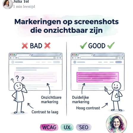
Julia Tol
1 min leestijd