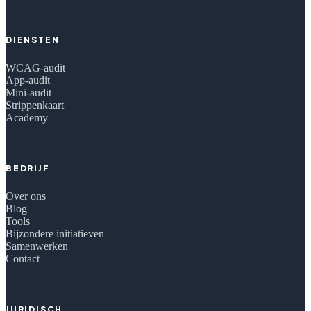
DIENSTEN
WCAG-audit
App-audit
Mini-audit
Strippenkaart
Academy
BEDRIJF
Over ons
Blog
Tools
Bijzondere initiatieven
Samenwerken
Contact
JURIDISCH