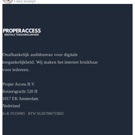
3 min leestijd
Onafhankelijk auditbureau voor digitale
toegankelijkheid. Wij maken het internet bruikbaar
voor iedereen.
Proper Access B.V.
Keizersgracht 520 H
1017 EK Amsterdam
Nederland
KvK 95350985 · BTW NL867096755B01