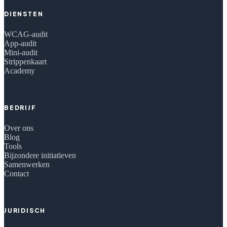
DIENSTEN
WCAG-audit
App-audit
Mini-audit
Strippenkaart
Academy
BEDRIJF
Over ons
Blog
Tools
Bijzondere initiatieven
Samenwerken
Contact
JURIDISCH