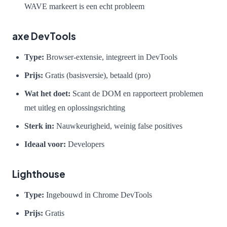
WAVE markeert is een echt probleem
axe DevTools
Type:
Browser-extensie, integreert in DevTools
Prijs:
Gratis (basisversie), betaald (pro)
Wat het doet:
Scant de DOM en rapporteert problemen
met uitleg en oplossingsrichting
Sterk in:
Nauwkeurigheid, weinig false positives
Ideaal voor:
Developers
Lighthouse
Type:
Ingebouwd in Chrome DevTools
Prijs:
Gratis