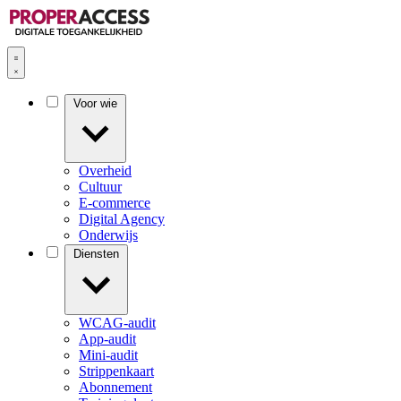
Voor wie
Overheid
Cultuur
E-commerce
Digital Agency
Onderwijs
Diensten
WCAG-audit
App-audit
Mini-audit
Strippenkaart
Abonnement