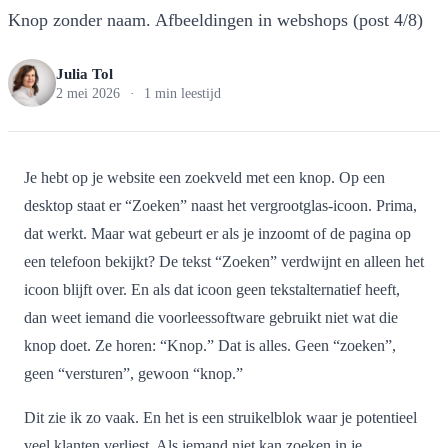
Knop zonder naam. Afbeeldingen in webshops (post 4/8)
Julia Tol
2 mei 2026
·
1 min leestijd
Je hebt op je website een zoekveld met een knop. Op een
desktop staat er “Zoeken” naast het vergrootglas-icoon. Prima,
dat werkt. Maar wat gebeurt er als je inzoomt of de pagina op
een telefoon bekijkt? De tekst “Zoeken” verdwijnt en alleen het
icoon blijft over. En als dat icoon geen tekstalternatief heeft,
dan weet iemand die voorleessoftware gebruikt niet wat die
knop doet. Ze horen: “Knop.” Dat is alles. Geen “zoeken”,
geen “versturen”, gewoon “knop.”
Dit zie ik zo vaak. En het is een struikelblok waar je potentieel
veel klanten verliest. Als iemand niet kan zoeken in je