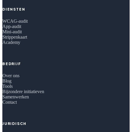
DIENSTEN
WCAG-audit
App-audit
Mini-audit
Strippenkaart
Academy
BEDRIJF
Over ons
Blog
Tools
Bijzondere initiatieven
Samenwerken
Contact
JURIDISCH