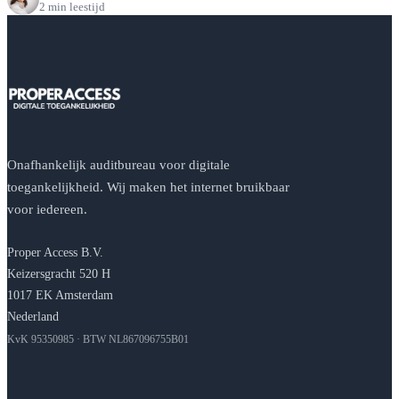
2 min leestijd
Onafhankelijk auditbureau voor digitale
toegankelijkheid. Wij maken het internet bruikbaar
voor iedereen.
Proper Access B.V.
Keizersgracht 520 H
1017 EK Amsterdam
Nederland
KvK 95350985 · BTW NL867096755B01