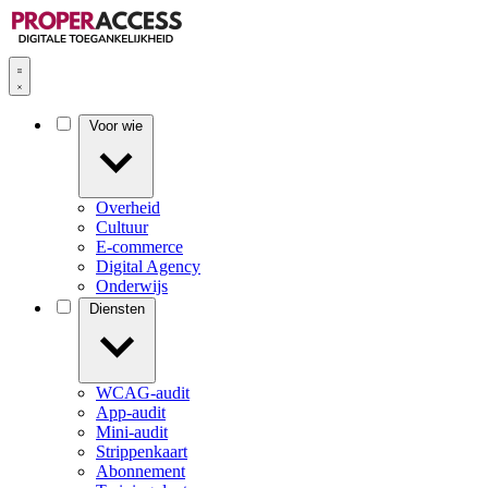
Voor wie
Overheid
Cultuur
E-commerce
Digital Agency
Onderwijs
Diensten
WCAG-audit
App-audit
Mini-audit
Strippenkaart
Abonnement