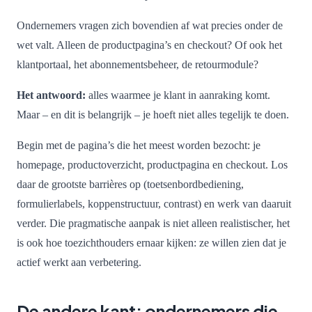
Ondernemers vragen zich bovendien af wat precies onder de
wet valt. Alleen de productpagina’s en checkout? Of ook het
klantportaal, het abonnementsbeheer, de retourmodule?
Het antwoord:
alles waarmee je klant in aanraking komt.
Maar – en dit is belangrijk – je hoeft niet alles tegelijk te doen.
Begin met de pagina’s die het meest worden bezocht: je
homepage, productoverzicht, productpagina en checkout. Los
daar de grootste barrières op (toetsenbordbediening,
formulierlabels, koppenstructuur, contrast) en werk van daaruit
verder. Die pragmatische aanpak is niet alleen realistischer, het
is ook hoe toezichthouders ernaar kijken: ze willen zien dat je
actief werkt aan verbetering.
De andere kant: ondernemers die