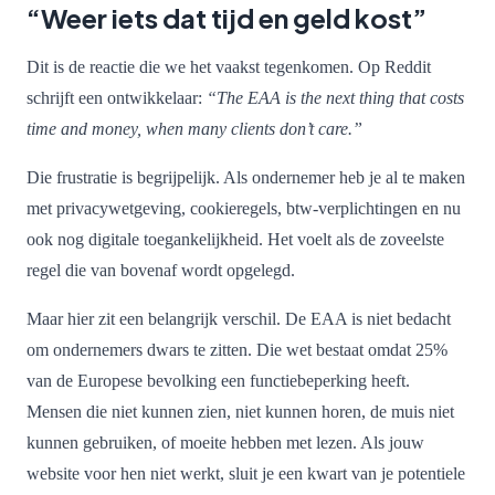
“Weer iets dat tijd en geld kost”
Dit is de reactie die we het vaakst tegenkomen. Op Reddit
schrijft een ontwikkelaar:
“The EAA is the next thing that costs
time and money, when many clients don’t care.”
Die frustratie is begrijpelijk. Als ondernemer heb je al te maken
met privacywetgeving, cookieregels, btw-verplichtingen en nu
ook nog digitale toegankelijkheid. Het voelt als de zoveelste
regel die van bovenaf wordt opgelegd.
Maar hier zit een belangrijk verschil. De EAA is niet bedacht
om ondernemers dwars te zitten. Die wet bestaat omdat 25%
van de Europese bevolking een functiebeperking heeft.
Mensen die niet kunnen zien, niet kunnen horen, de muis niet
kunnen gebruiken, of moeite hebben met lezen. Als jouw
website voor hen niet werkt, sluit je een kwart van je potentiele