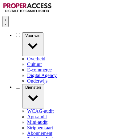
Voor wie
Overheid
Cultuur
E-commerce
Digital Agency
Onderwijs
Diensten
WCAG-audit
App-audit
Mini-audit
Strippenkaart
Abonnement