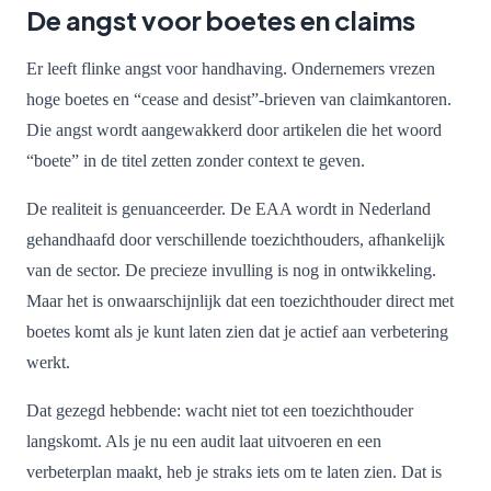
De angst voor boetes en claims
Er leeft flinke angst voor handhaving. Ondernemers vrezen
hoge boetes en “cease and desist”-brieven van claimkantoren.
Die angst wordt aangewakkerd door artikelen die het woord
“boete” in de titel zetten zonder context te geven.
De realiteit is genuanceerder. De EAA wordt in Nederland
gehandhaafd door verschillende toezichthouders, afhankelijk
van de sector. De precieze invulling is nog in ontwikkeling.
Maar het is onwaarschijnlijk dat een toezichthouder direct met
boetes komt als je kunt laten zien dat je actief aan verbetering
werkt.
Dat gezegd hebbende: wacht niet tot een toezichthouder
langskomt. Als je nu een audit laat uitvoeren en een
verbeterplan maakt, heb je straks iets om te laten zien. Dat is