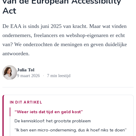
van de European Accessibility
Act
De EAA is sinds juni 2025 van kracht. Maar wat vinden
ondernemers, freelancers en webshop-eigenaren er echt
van? We onderzochten de meningen en geven duidelijke
antwoorden.
Julia Tol
9 maart 2026
·
7 min leestijd
IN DIT ARTIKEL
“Weer iets dat tijd en geld kost”
De kenniskloof: het grootste probleem
“Ik ben een micro-onderneming, dus ik hoef niks te doen”