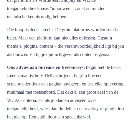
dat platforms als WordPress, Shopify en Wix de
toegankelijkheidsbasis “inbouwen”, zodat zij minder
technische kennis nodig hebben.
Die hoop is deels terecht. De grote platforms worden steeds
beter. Maar een platform kan niet alles oplossen. Custom
thema’s, plugins, content – die verantwoordelijkheid ligt bij jou
als bouwer. En bij je opdrachtgever als content-eigenaar.
Ons advies aan bureaus en freelancers:
begin met de basis.
Leer semantische HTML schrijven, begrijp hoe een
screenreader door een pagina navigeert, en test elke oplevering
minimaal met toetsenbord. Dat dekt al een groot deel van de
WCAG-criteria. En als je klanten adviseert over
toegankelijkheid, wees dan duidelijk: een overlay of plugin lost
het niet op. Een audit door een specialist wel.