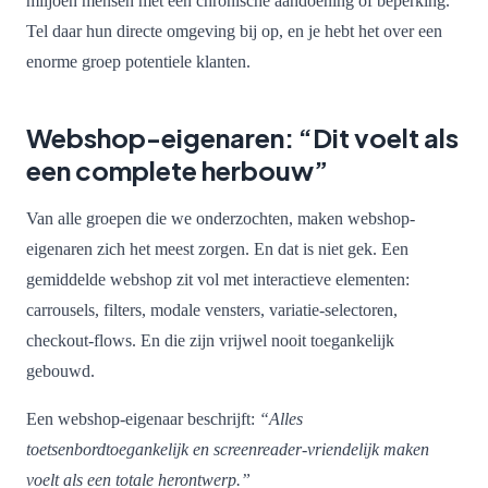
miljoen mensen met een chronische aandoening of beperking.
Tel daar hun directe omgeving bij op, en je hebt het over een
enorme groep potentiele klanten.
Webshop-eigenaren: “Dit voelt als
een complete herbouw”
Van alle groepen die we onderzochten, maken webshop-
eigenaren zich het meest zorgen. En dat is niet gek. Een
gemiddelde webshop zit vol met interactieve elementen:
carrousels, filters, modale vensters, variatie-selectoren,
checkout-flows. En die zijn vrijwel nooit toegankelijk
gebouwd.
Een webshop-eigenaar beschrijft:
“Alles
toetsenbordtoegankelijk en screenreader-vriendelijk maken
voelt als een totale herontwerp.”