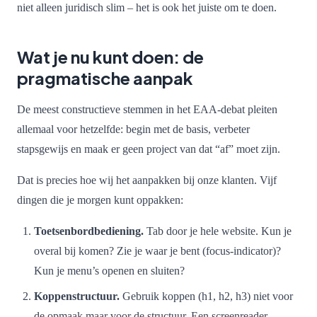
niet alleen juridisch slim – het is ook het juiste om te doen.
Wat je nu kunt doen: de
pragmatische aanpak
De meest constructieve stemmen in het EAA-debat pleiten
allemaal voor hetzelfde: begin met de basis, verbeter
stapsgewijs en maak er geen project van dat “af” moet zijn.
Dat is precies hoe wij het aanpakken bij onze klanten. Vijf
dingen die je morgen kunt oppakken:
Toetsenbordbediening.
Tab door je hele website. Kun je
overal bij komen? Zie je waar je bent (focus-indicator)?
Kun je menu’s openen en sluiten?
Koppenstructuur.
Gebruik koppen (h1, h2, h3) niet voor
de opmaak maar voor de structuur. Een screenreader