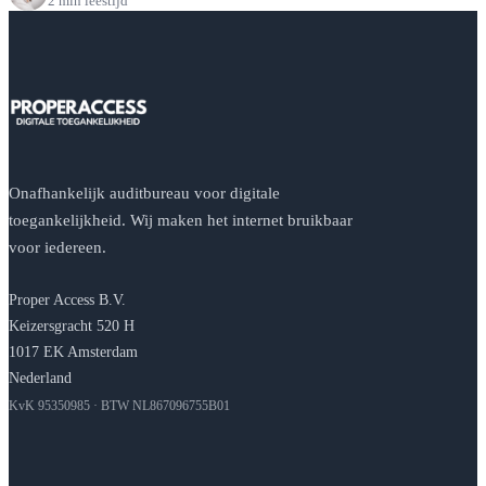
2 min leestijd
Onafhankelijk auditbureau voor digitale
toegankelijkheid. Wij maken het internet bruikbaar
voor iedereen.
Proper Access B.V.
Keizersgracht 520 H
1017 EK Amsterdam
Nederland
KvK 95350985 · BTW NL867096755B01