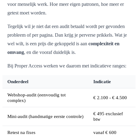
voor menselijk werk. Hoe meer eigen patronen, hoe meer er
getest moet worden.
Tegelijk wil je niet dat een audit betaald wordt per gevonden
probleem of per pagina. Dan krijg je perverse prikkels. Wat je
wel wilt, is een prijs die gekoppeld is aan
complexiteit en
omvang
, en die vooraf duidelijk is.
Bij Proper Access werken we daarom met indicatieve ranges:
Onderdeel
Indicatie
Webshop-audit (eenvoudig tot
€ 2.100 - € 4.500
complex)
€ 495 exclusief
Mini-audit (handmatige eerste controle)
btw
Retest na fixes
vanaf € 600