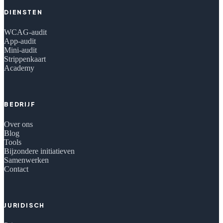
DIENSTEN
WCAG-audit
App-audit
Mini-audit
Strippenkaart
Academy
BEDRIJF
Over ons
Blog
Tools
Bijzondere initiatieven
Samenwerken
Contact
JURIDISCH