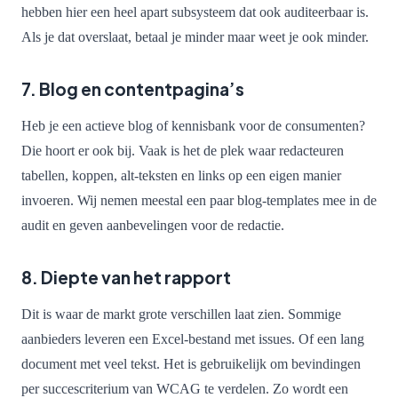
hebben hier een heel apart subsysteem dat ook auditeerbaar is.
Als je dat overslaat, betaal je minder maar weet je ook minder.
7. Blog en contentpagina’s
Heb je een actieve blog of kennisbank voor de consumenten?
Die hoort er ook bij. Vaak is het de plek waar redacteuren
tabellen, koppen, alt-teksten en links op een eigen manier
invoeren. Wij nemen meestal een paar blog-templates mee in de
audit en geven aanbevelingen voor de redactie.
8. Diepte van het rapport
Dit is waar de markt grote verschillen laat zien. Sommige
aanbieders leveren een Excel-bestand met issues. Of een lang
document met veel tekst. Het is gebruikelijk om bevindingen
per succescriterium van WCAG te verdelen. Zo wordt een