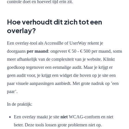
controle doet en hoeveel tijd erin zit.
Hoe verhoudt dit zich tot een
overlay?
Een overlay-tool als AccessiBe of UserWay rekent je
doorgaans
per maand
: ongeveer € 50 - € 500 per maand, soms
meer afhankelijk van de complexiteit van je website. Klinkt
goedkoop tegenover een eenmalige audit. Maar je krijgt er
geen audit voor, je krijgt een widget die boven op je site een
paar visuele aanpassingen aanbiedt. Met grote nadruk op ’een
paar’.
In de praktijk:
Een overlay maakt je site
niet
WCAG-conform en niet
beter. Deze tools lossen grote problemen niet op.