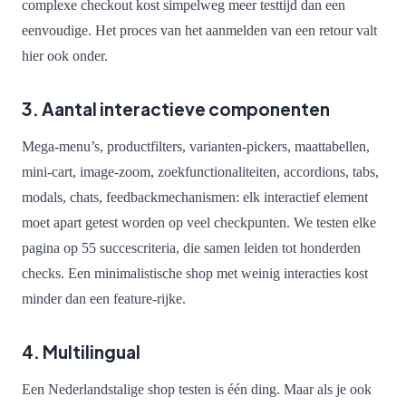
complexe checkout kost simpelweg meer testtijd dan een
eenvoudige. Het proces van het aanmelden van een retour valt
hier ook onder.
3. Aantal interactieve componenten
Mega-menu’s, productfilters, varianten-pickers, maattabellen,
mini-cart, image-zoom, zoekfunctionaliteiten, accordions, tabs,
modals, chats, feedbackmechanismen: elk interactief element
moet apart getest worden op veel checkpunten. We testen elke
pagina op 55 succescriteria, die samen leiden tot honderden
checks. Een minimalistische shop met weinig interacties kost
minder dan een feature-rijke.
4. Multilingual
Een Nederlandstalige shop testen is één ding. Maar als je ook