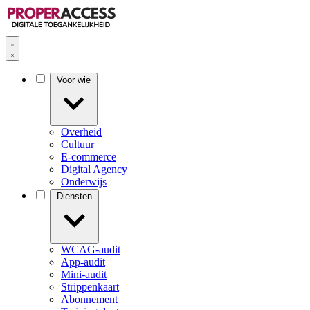
Voor wie
Overheid
Cultuur
E-commerce
Digital Agency
Onderwijs
Diensten
WCAG-audit
App-audit
Mini-audit
Strippenkaart
Abonnement