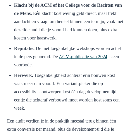
Klacht bij de ACM of het College voor de Rechten van
de Mens.
Eén klacht kost weinig geld direct, maar trekt
aandacht en vraagt om herstel binnen een termijn, vaak met
dezelfde audit die je vooraf had kunnen doen, plus extra
kosten voor haastwerk.
Reputatie.
De niet-toegankelijke webshops worden actief
in de pers genoemd. De
ACM-publicatie van 2024
is een
voorbode.
Herwerk.
Toegankelijkheid achteraf erin bouwen kost
vaak meer dan vooraf. Een variant-picker die op
accessibility is ontworpen kost één dag developmenttijd;
eentje die achteraf verbouwd moet worden kost soms een
week.
Een audit verdien je in de praktijk meestal terug binnen één
extra conversie per maand, plus de development-tijd die je