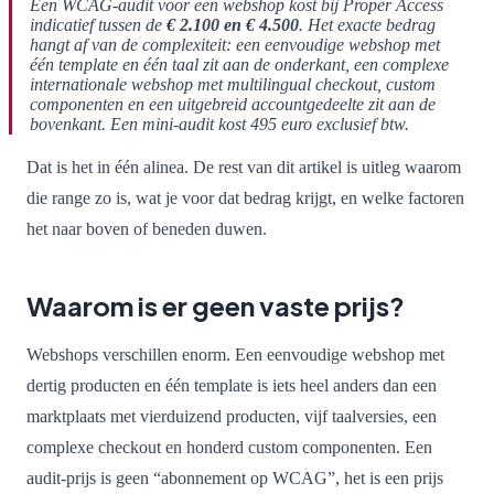
Een WCAG-audit voor een webshop kost bij Proper Access
indicatief tussen de
€ 2.100 en € 4.500
. Het exacte bedrag
hangt af van de complexiteit: een eenvoudige webshop met
één template en één taal zit aan de onderkant, een complexe
internationale webshop met multilingual checkout, custom
componenten en een uitgebreid accountgedeelte zit aan de
bovenkant. Een mini-audit kost 495 euro exclusief btw.
Dat is het in één alinea. De rest van dit artikel is uitleg waarom
die range zo is, wat je voor dat bedrag krijgt, en welke factoren
het naar boven of beneden duwen.
Waarom is er geen vaste prijs?
Webshops verschillen enorm. Een eenvoudige webshop met
dertig producten en één template is iets heel anders dan een
marktplaats met vierduizend producten, vijf taalversies, een
complexe checkout en honderd custom componenten. Een
audit-prijs is geen “abonnement op WCAG”, het is een prijs