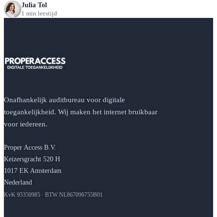
Julia Tol
1 min leestijd
Onafhankelijk auditbureau voor digitale
toegankelijkheid. Wij maken het internet bruikbaar
voor iedereen.
Proper Access B.V.
Keizersgracht 520 H
1017 EK Amsterdam
Nederland
KvK 95350985 · BTW NL867096755B01