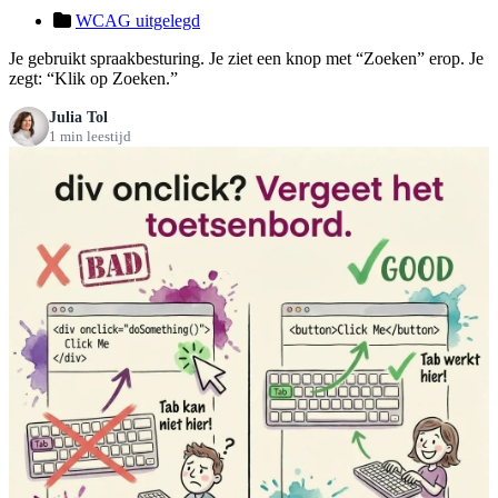
WCAG uitgelegd
Je gebruikt spraakbesturing. Je ziet een knop met “Zoeken” erop. Je
zegt: “Klik op Zoeken.”
Julia Tol
1 min leestijd