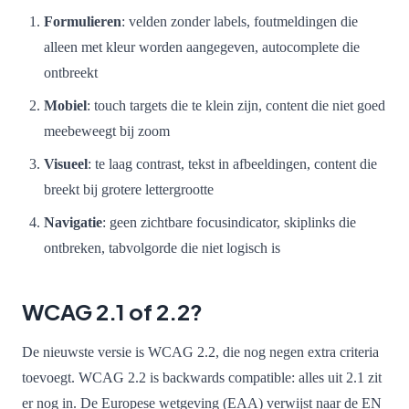
Formulieren
: velden zonder labels, foutmeldingen die
alleen met kleur worden aangegeven, autocomplete die
ontbreekt
Mobiel
: touch targets die te klein zijn, content die niet goed
meebeweegt bij zoom
Visueel
: te laag contrast, tekst in afbeeldingen, content die
breekt bij grotere lettergrootte
Navigatie
: geen zichtbare focusindicator, skiplinks die
ontbreken, tabvolgorde die niet logisch is
WCAG 2.1 of 2.2?
De nieuwste versie is WCAG 2.2, die nog negen extra criteria
toevoegt. WCAG 2.2 is backwards compatible: alles uit 2.1 zit
er nog in. De Europese wetgeving (EAA) verwijst naar de EN