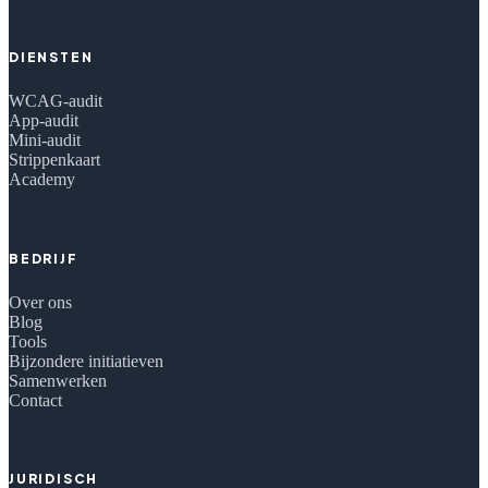
DIENSTEN
WCAG-audit
App-audit
Mini-audit
Strippenkaart
Academy
BEDRIJF
Over ons
Blog
Tools
Bijzondere initiatieven
Samenwerken
Contact
JURIDISCH