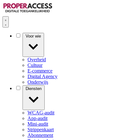
Voor wie
Overheid
Cultuur
E-commerce
Digital Agency
Onderwijs
Diensten
WCAG-audit
App-audit
Mini-audit
Strippenkaart
Abonnement