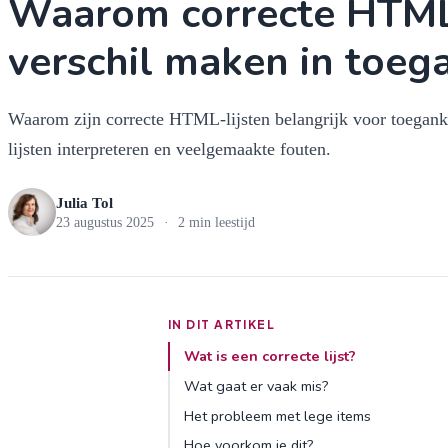
Waarom correcte HTML-
verschil maken in toeg
Waarom zijn correcte HTML-lijsten belangrijk voor toegank
lijsten interpreteren en veelgemaakte fouten.
Julia Tol
23 augustus 2025
·
2 min leestijd
IN DIT ARTIKEL
Wat is een correcte lijst?
Wat gaat er vaak mis?
Het probleem met lege items
Hoe voorkom je dit?