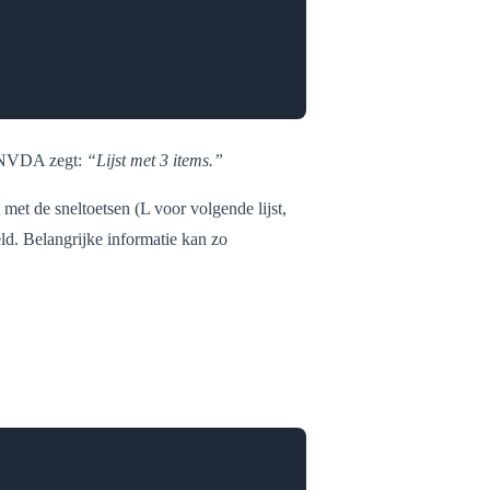
ls NVDA zegt:
“Lijst met 3 items.”
et de sneltoetsen (L voor volgende lijst,
eld. Belangrijke informatie kan zo