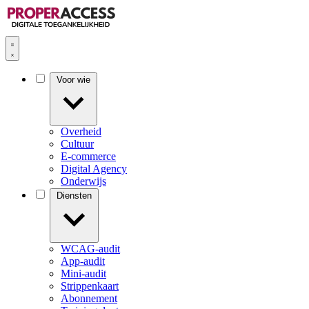
Voor wie
Overheid
Cultuur
E-commerce
Digital Agency
Onderwijs
Diensten
WCAG-audit
App-audit
Mini-audit
Strippenkaart
Abonnement