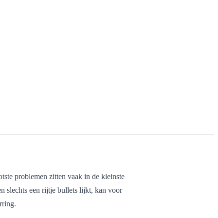
tste problemen zitten vaak in de kleinste
lechts een rijtje bullets lijkt, kan voor
ring.