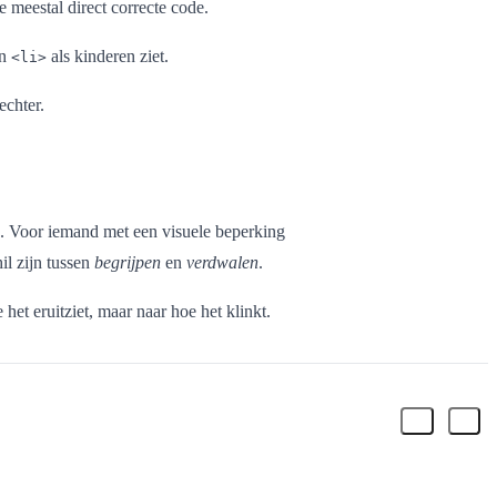
 meestal direct correcte code.
en
als kinderen ziet.
<li>
echter.
is. Voor iemand met een visuele beperking
hil zijn tussen
begrijpen
en
verdwalen
.
 het eruitziet, maar naar hoe het klinkt.