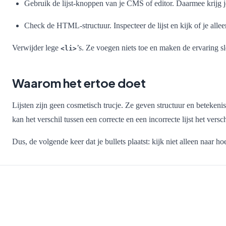
Gebruik de lijst-knoppen van je CMS of editor. Daarmee krijg je
Check de HTML-structuur. Inspecteer de lijst en kijk of je alle
Verwijder lege
’s. Ze voegen niets toe en maken de ervaring sl
<li>
Waarom het ertoe doet
Lijsten zijn geen cosmetisch trucje. Ze geven structuur en beteken
kan het verschil tussen een correcte en een incorrecte lijst het versc
Dus, de volgende keer dat je bullets plaatst: kijk niet alleen naar hoe