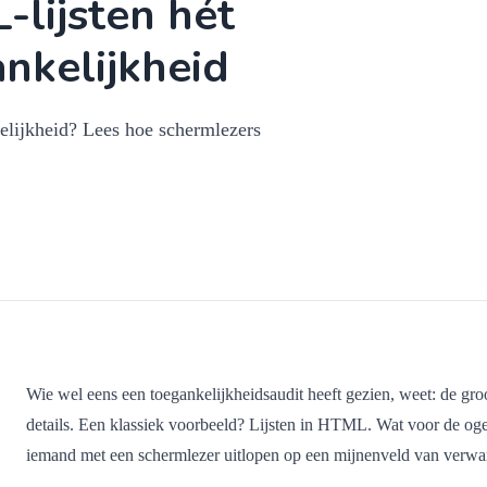
lijsten hét
ankelijkheid
elijkheid? Lees hoe schermlezers
Wie wel eens een toegankelijkheidsaudit heeft gezien, weet: de groo
details. Een klassiek voorbeeld? Lijsten in HTML. Wat voor de ogen s
iemand met een schermlezer uitlopen op een mijnenveld van verwar