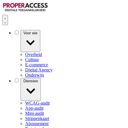
Voor wie
Overheid
Cultuur
E-commerce
Digital Agency
Onderwijs
Diensten
WCAG-audit
App-audit
Mini-audit
Strippenkaart
Abonnement