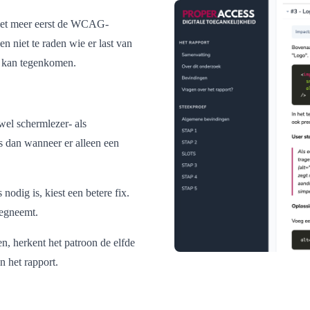
 niet meer eerst de WCAG-
n niet te raden wie er last van
et kan tegenkomen.
wel schermlezer- als
rs dan wanneer er alleen een
odig is, kiest een betere fix.
wegneemt.
en, herkent het patroon de elfde
n het rapport.