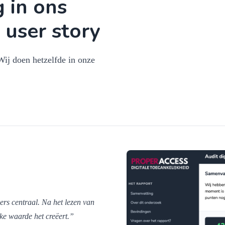
 in ons
 user story
Wij doen hetzelfde in onze
ers centraal. Na het lezen van
ke waarde het creëert.”