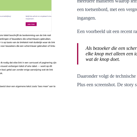
meerdere manieren waarop iema
een toetsenbord, met een vergr
ingangen.
Een voorbeeld uit een recent ra
Als bezoeker die een scher
elke knop met alleen een i
wat de knop doet.
Daaronder volgt de technische
Plus een screenshot. De story st