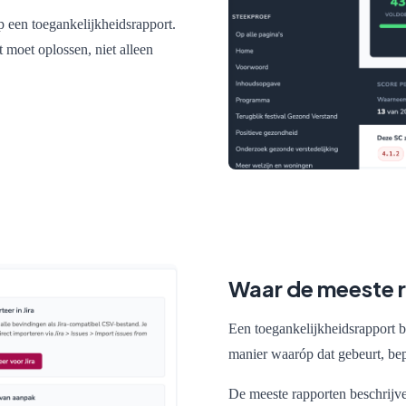
op een toegankelijkheidsrapport.
 moet oplossen, niet alleen
Waar de meeste 
Een toegankelijkheidsrapport be
manier waaróp dat gebeurt, bepa
De meeste rapporten beschrij