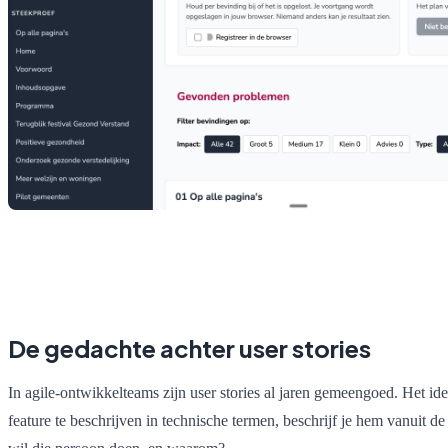
De gedachte achter user stories
In agile-ontwikkelteams zijn user stories al jaren gemeengoed. Het idee
feature te beschrijven in technische termen, beschrijf je hem vanuit de