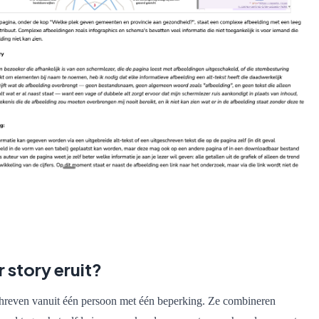
r story eruit?
schreven vanuit één persoon met één beperking. Ze combineren