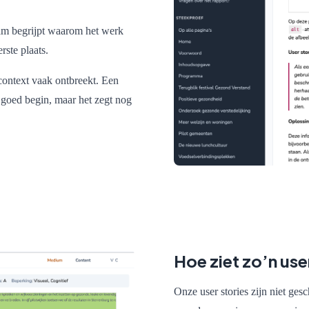
team begrijpt waarom het werk
rste plaats.
context vaak ontbreekt. Een
n goed begin, maar het zegt nog
Hoe ziet zo’n use
Onze user stories zijn niet ge