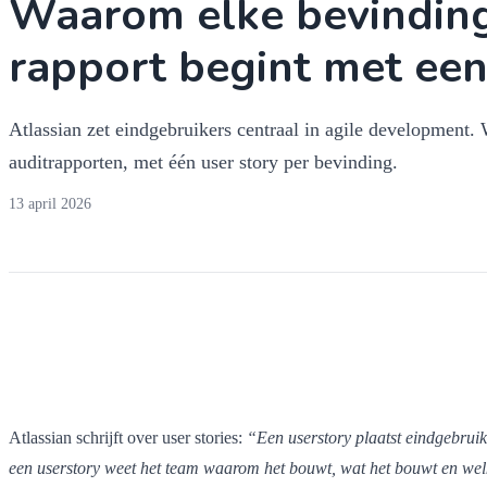
Waarom elke bevinding
rapport begint met een
Atlassian zet eindgebruikers centraal in agile development. 
auditrapporten, met één user story per bevinding.
13 april 2026
Atlassian schrijft over user stories:
“Een userstory plaatst eindgebruik
een userstory weet het team waarom het bouwt, wat het bouwt en wel