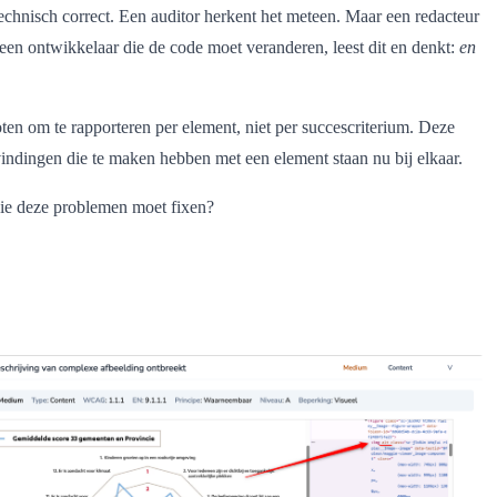
echnisch correct. Een auditor herkent het meteen. Maar een redacteur
 een ontwikkelaar die de code moet veranderen, leest dit en denkt:
en
ten om te rapporteren per element, niet per succescriterium. Deze
evindingen die te maken hebben met een element staan nu bij elkaar.
ie deze problemen moet fixen?