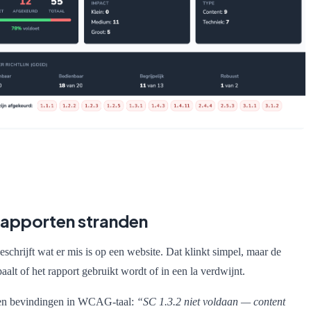
rapporten stranden
schrijft wat er mis is op een website. Dat klinkt simpel, maar de
alt of het rapport gebruikt wordt of in een la verdwijnt.
ven bevindingen in WCAG-taal:
“SC 1.3.2 niet voldaan — content