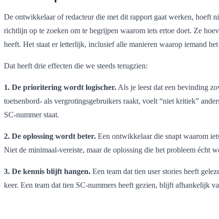
De ontwikkelaar of redacteur die met dit rapport gaat werken, hoeft
richtlijn op te zoeken om te begrijpen waarom iets ertoe doet. Ze hoeve
heeft. Het staat er letterlijk, inclusief alle manieren waarop iemand h
Dat heeft drie effecten die we steeds terugzien:
1. De prioritering wordt logischer.
Als je leest dat een bevinding zo
toetsenbord- als vergrotingsgebruikers raakt, voelt “niet kritiek” ande
SC-nummer staat.
2. De oplossing wordt beter.
Een ontwikkelaar die snapt waarom iets n
Niet de minimaal-vereiste, maar de oplossing die het probleem écht 
3. De kennis blijft hangen.
Een team dat tien user stories heeft gelez
keer. Een team dat tien SC-nummers heeft gezien, blijft afhankelijk va