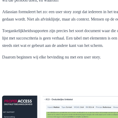
wil die persoon doen, en waarom?
Atlassian formuleert het zo: een user story zorgt dat iedereen in het 
gedaan wordt. Niet als afvinklijstje, maar als context. Mensen op de ee
Toegankelijkheidsrapporten zijn precies het soort document waar die 
lijst met succescriteria is geen verhaal. Een tabel met elementen is ee
steeds niet wat er gebeurt aan de andere kant van het scherm.
Daarom beginnen wij elke bevinding nu met een user story.