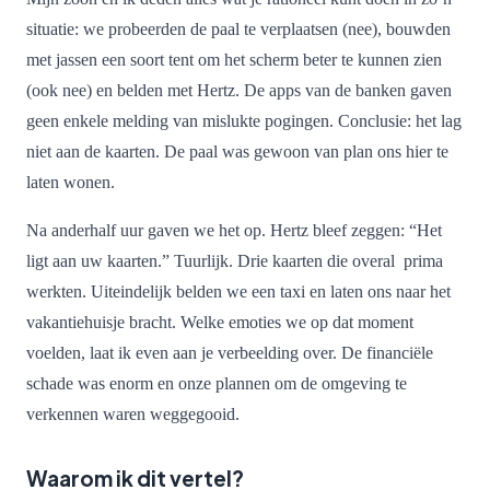
situatie: we probeerden de paal te verplaatsen (nee), bouwden
met jassen een soort tent om het scherm beter te kunnen zien
(ook nee) en belden met Hertz. De apps van de banken gaven
geen enkele melding van mislukte pogingen. Conclusie: het lag
niet aan de kaarten. De paal was gewoon van plan ons hier te
laten wonen.
Na anderhalf uur gaven we het op. Hertz bleef zeggen: “Het
ligt aan uw kaarten.” Tuurlijk. Drie kaarten die overal prima
werkten. Uiteindelijk belden we een taxi en laten ons naar het
vakantiehuisje bracht. Welke emoties we op dat moment
voelden, laat ik even aan je verbeelding over. De financiële
schade was enorm en onze plannen om de omgeving te
verkennen waren weggegooid.
Waarom ik dit vertel?