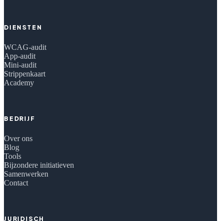
DIENSTEN
WCAG-audit
App-audit
Mini-audit
Strippenkaart
Academy
BEDRIJF
Over ons
Blog
Tools
Bijzondere initiatieven
Samenwerken
Contact
JURIDISCH