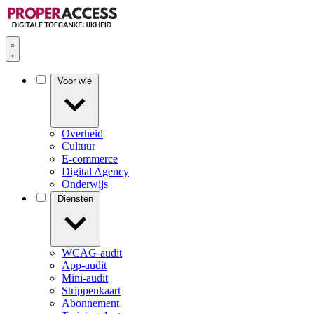
Voor wie
Overheid
Cultuur
E-commerce
Digital Agency
Onderwijs
Diensten
WCAG-audit
App-audit
Mini-audit
Strippenkaart
Abonnement