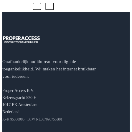
Onafhankelijk auditbureau voor digitale
toegankelijkheid. Wij maken het internet bruikbaar
voor iedereen.
Proper Access B.V.
Keizersgracht 520 H
1017 EK Amsterdam
Nederland
KvK 95350985 · BTW NL867096755B01