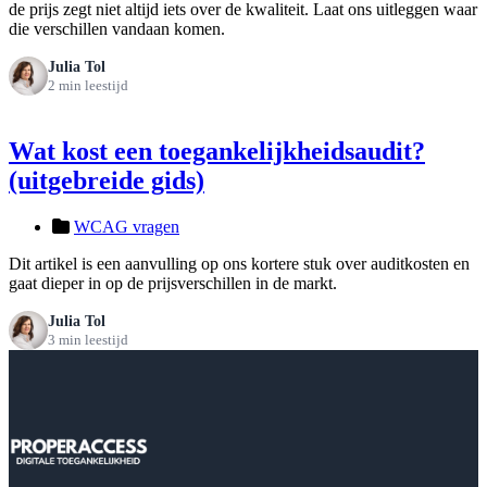
de prijs zegt niet altijd iets over de kwaliteit. Laat ons uitleggen waar
die verschillen vandaan komen.
Julia Tol
2 min leestijd
Wat kost een toegankelijkheidsaudit?
(uitgebreide gids)
WCAG vragen
Dit artikel is een aanvulling op ons kortere stuk over auditkosten en
gaat dieper in op de prijsverschillen in de markt.
Julia Tol
3 min leestijd