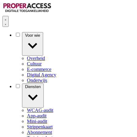
Voor wie
Overheid
Cultuur
E-commerce
Digital Agency
Onderwijs
Diensten
WCAG-audit
App-audit
Mini-audit
Strippenkaart
Abonnement