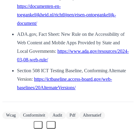
https://documenten-en-
toegankelijkheid.nl/richtlijnen/eisen-ontoegankelijk-
document/
ADA.gov, Fact Sheet: New Rule on the Accessibility of
Web Content and Mobile Apps Provided by State and
Local Governments:
https://www.ada.gov/resources/2024-
03-08-web-rule/
Section 508 ICT Testing Baseline, Conforming Alternate
Version:
https://ictbaseline.access-board.gov/web-
baselines/20AlternateVersions/
Wcag
Conformiteit
Audit
Pdf
Alternatief