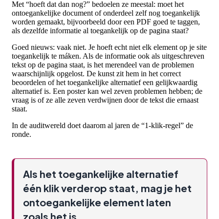
Met “hoeft dat dan nog?” bedoelen ze meestal: moet het
ontoegankelijke document of onderdeel zelf nog toegankelijk
worden gemaakt, bijvoorbeeld door een PDF goed te taggen,
als dezelfde informatie al toegankelijk op de pagina staat?
Goed nieuws: vaak niet. Je hoeft echt niet elk element op je site
toegankelijk te máken. Als de informatie ook als uitgeschreven
tekst op de pagina staat, is het merendeel van de problemen
waarschijnlijk opgelost. De kunst zit hem in het correct
beoordelen of het toegankelijke alternatief een gelijkwaardig
alternatief is. Een poster kan wel zeven problemen hebben; de
vraag is of ze alle zeven verdwijnen door de tekst die ernaast
staat.
In de auditwereld doet daarom al jaren de “1-klik-regel” de
ronde.
Als het toegankelijke alternatief
één klik verderop staat, mag je het
ontoegankelijke element laten
zoals het is.