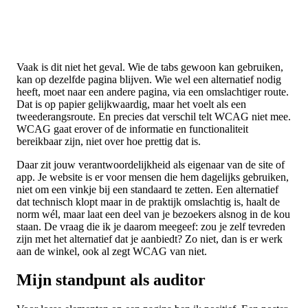
Vaak is dit niet het geval. Wie de tabs gewoon kan gebruiken,
kan op dezelfde pagina blijven. Wie wel een alternatief nodig
heeft, moet naar een andere pagina, via een omslachtiger route.
Dat is op papier gelijkwaardig, maar het voelt als een
tweederangsroute. En precies dat verschil telt WCAG niet mee.
WCAG gaat erover of de informatie en functionaliteit
bereikbaar zijn, niet over hoe prettig dat is.
Daar zit jouw verantwoordelijkheid als eigenaar van de site of
app. Je website is er voor mensen die hem dagelijks gebruiken,
niet om een vinkje bij een standaard te zetten. Een alternatief
dat technisch klopt maar in de praktijk omslachtig is, haalt de
norm wél, maar laat een deel van je bezoekers alsnog in de kou
staan. De vraag die ik je daarom meegeef: zou je zelf tevreden
zijn met het alternatief dat je aanbiedt? Zo niet, dan is er werk
aan de winkel, ook al zegt WCAG van niet.
Mijn standpunt als auditor