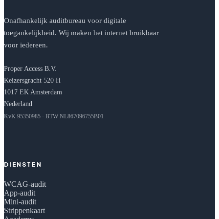
Onafhankelijk auditbureau voor digitale
toegankelijkheid. Wij maken het internet bruikbaar
voor iedereen.
Proper Access B.V.
Keizersgracht 520 H
1017 EK Amsterdam
Nederland
KvK 95350985 · BTW NL867096755B01
DIENSTEN
WCAG-audit
App-audit
Mini-audit
Strippenkaart