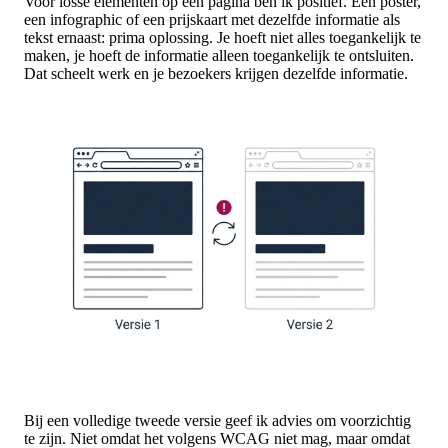
Voor losse elementen op een pagina ben ik positief. Een poster,
een infographic of een prijskaart met dezelfde informatie als
tekst ernaast: prima oplossing. Je hoeft niet alles toegankelijk te
maken, je hoeft de informatie alleen toegankelijk te ontsluiten.
Dat scheelt werk en je bezoekers krijgen dezelfde informatie.
Bij een volledige tweede versie geef ik advies om voorzichtig
te zijn. Niet omdat het volgens WCAG niet mag, maar omdat