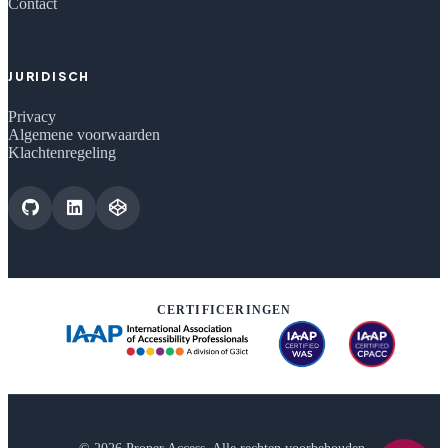
Contact
JURIDISCH
Privacy
Algemene voorwaarden
Klachtenregeling
CERTIFICERINGEN