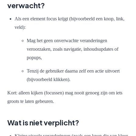
verwacht?
Als een element focus krijgt (bijvoorbeeld een knop, link,
veld):
Mag het geen onverwachte veranderingen
veroorzaken, zoals navigatie, inhoudsupdates of
popups,
Tenzij de gebruiker daarna zelf een actie uitvoert
(bijvoorbeeld klikken).
Kort: alleen kijken (focussen) mag nooit genoeg zijn om iets
groots te laten gebeuren.
Wat is niet verplicht?
Kleine visuele veranderingen (zoals een knop die van kleur