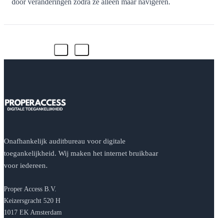
door veranderingen zodra ze alleen maar navigeren.
Onafhankelijk auditbureau voor digitale
toegankelijkheid. Wij maken het internet bruikbaar
voor iedereen.
Proper Access B.V.
Keizersgracht 520 H
1017 EK Amsterdam