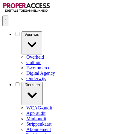
Voor wie
Overheid
Cultuur
E-commerce
Digital Agency
Onderwijs
Diensten
WCAG-audit
App-audit
Mini-audit
Strippenkaart
Abonnement