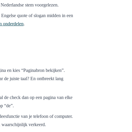
n Nederlandse stem voorgelezen.
Engelse quote of slogan midden in een
an onderdelen
.
ina en kies “Paginabron bekijken”.
ar de juiste taal? En ontbreekt lang
al de check dan op een pagina van elke
op “de”.
esfunctie van je telefoon of computer.
 waarschijnlijk verkeerd.