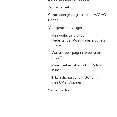
Zo los je het op
Controleer je pagina’s met WCAG
Radar
Veelgestelde vragen
Mijn website is alleen
Nederlands. Moet ik dan nog iets
doen?
Wat als een pagina twee talen
bevat?
Maakt het uit of er “nl” of “nl-NL”
staat?
Ik kan dit nergens instellen in
mijn CMS. Wat nu?
Samenvatting