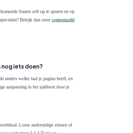
orkomende fouten zelf op te sporen en op
 specialist? Bekijk dan onze
contentaudit
n nog iets doen?
t anders welke taal je pagina heeft, en
ige aanpassing in het sjabloon door je
hoofdtaal. Losse anderstalige zinnen of