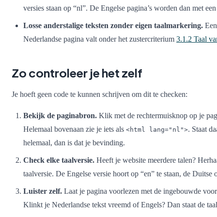
versies staan op “nl”. De Engelse pagina’s worden dan met ee
Losse anderstalige teksten zonder eigen taalmarkering.
Een 
Nederlandse pagina valt onder het zustercriterium
3.1.2 Taal v
Zo controleer je het zelf
Je hoeft geen code te kunnen schrijven om dit te checken:
Bekijk de paginabron.
Klik met de rechtermuisknop op je pag
Helemaal bovenaan zie je iets als
. Staat da
<html lang="nl">
helemaal, dan is dat je bevinding.
Check elke taalversie.
Heeft je website meerdere talen? Herha
taalversie. De Engelse versie hoort op “en” te staan, de Duitse 
Luister zelf.
Laat je pagina voorlezen met de ingebouwde voorle
Klinkt je Nederlandse tekst vreemd of Engels? Dan staat de taal