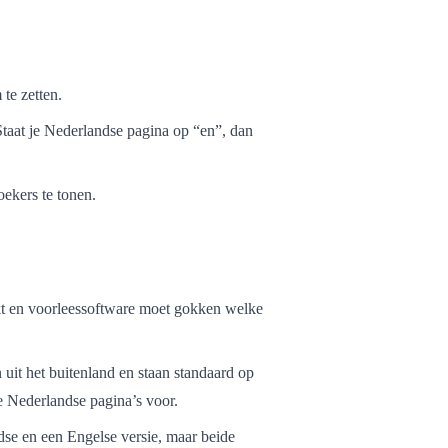
 te zetten.
Staat je Nederlandse pagina op “en”, dan
ekers te tonen.
kt en voorleessoftware moet gokken welke
it het buitenland en staan standaard op
le Nederlandse pagina’s voor.
se en een Engelse versie, maar beide