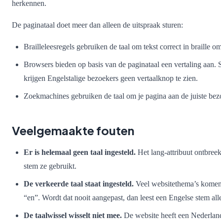
herkennen.
De paginataal doet meer dan alleen de uitspraak sturen:
Brailleleesregels gebruiken de taal om tekst correct in braille om
Browsers bieden op basis van de paginataal een vertaling aan. 
krijgen Engelstalige bezoekers geen vertaalknop te zien.
Zoekmachines gebruiken de taal om je pagina aan de juiste bezo
Veelgemaakte fouten
Er is helemaal geen taal ingesteld.
Het lang-attribuut ontbree
stem ze gebruikt.
De verkeerde taal staat ingesteld.
Veel websitethema’s komen u
“en”. Wordt dat nooit aangepast, dan leest een Engelse stem al
De taalwissel wisselt niet mee.
De website heeft een Nederland