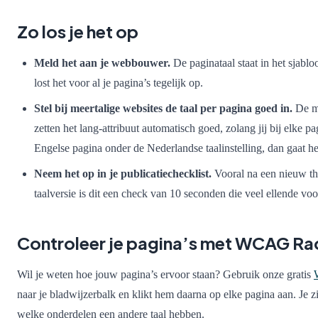
Zo los je het op
Meld het aan je webbouwer.
De paginataal staat in het sjabl
lost het voor al je pagina’s tegelijk op.
Stel bij meertalige websites de taal per pagina goed in.
De me
zetten het lang-attribuut automatisch goed, zolang jij bij elke pag
Engelse pagina onder de Nederlandse taalinstelling, dan gaat he
Neem het op in je publicatiechecklist.
Vooral na een nieuw th
taalversie is dit een check van 10 seconden die veel ellende vo
Controleer je pagina’s met WCAG Ra
Wil je weten hoe jouw pagina’s ervoor staan? Gebruik onze gratis
naar je bladwijzerbalk en klikt hem daarna op elke pagina aan. Je zie
welke onderdelen een andere taal hebben.