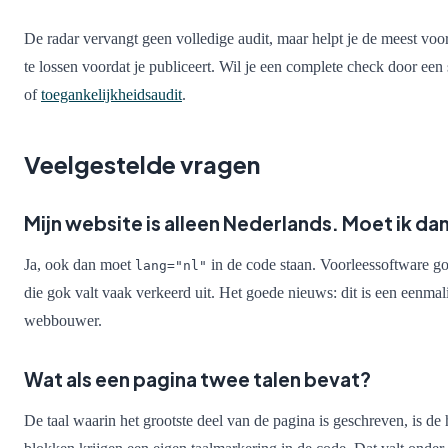
De radar vervangt geen volledige audit, maar helpt je de meest vo
te lossen voordat je publiceert. Wil je een complete check door een
of
toegankelijkheidsaudit
.
Veelgestelde vragen
Mijn website is alleen Nederlands. Moet ik da
Ja, ook dan moet
in de code staan. Voorleessoftware gok
lang="nl"
die gok valt vaak verkeerd uit. Het goede nieuws: dit is een eenmal
webbouwer.
Wat als een pagina twee talen bevat?
De taal waarin het grootste deel van de pagina is geschreven, is de 