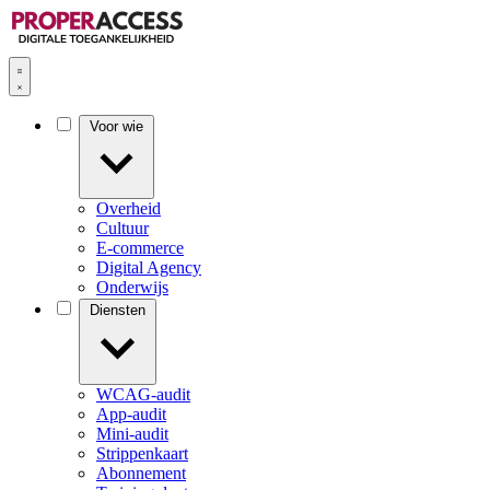
Voor wie
Overheid
Cultuur
E-commerce
Digital Agency
Onderwijs
Diensten
WCAG-audit
App-audit
Mini-audit
Strippenkaart
Abonnement