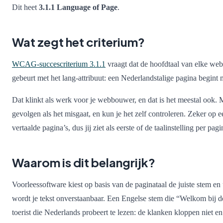
Dit heet
3.1.1 Language of Page
.
Wat zegt het criterium?
WCAG-succescriterium 3.1.1
vraagt dat de hoofdtaal van elke we
gebeurt met het lang-attribuut: een Nederlandstalige pagina begint
Dat klinkt als werk voor je webbouwer, en dat is het meestal ook. 
gevolgen als het misgaat, en kun je het zelf controleren. Zeker op ee
vertaalde pagina’s, dus jij ziet als eerste of de taalinstelling per pagi
Waarom is dit belangrijk?
Voorleessoftware kiest op basis van de paginataal de juiste stem en u
wordt je tekst onverstaanbaar. Een Engelse stem die “Welkom bij de
toerist die Nederlands probeert te lezen: de klanken kloppen niet e