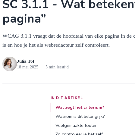
SC 3.1.1 - Wat beteken
pagina”
WCAG 3.1.1 vraagt dat de hoofdtaal van elke pagina in de c
is en hoe je het als webredacteur zelf controleert.
Julia Tol
18 mei 2025
·
5 min leestijd
IN DIT ARTIKEL
Wat zegt het criterium?
Waarom is dit belangrijk?
Veelgemaakte fouten
Zo controleer je het zelf