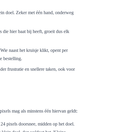
lein doel. Zeker met één hand, onderweg
ie hier baat bij heeft, groeit dus elk
Wie naast het kruisje klikt, opent per
e bestelling.
r frustratie en snellere taken, ook voor
 pixels mag als minstens één hiervan geldt:
24 pixels doorsnee, midden op het doel.