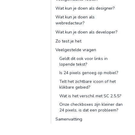
Wat kun je doen als designer?
Wat kun je doen als
webredacteur?
Wat kun je doen als developer?
Zo test je het
Veelgestelde vragen
Geldt dit ook voor links in
lopende tekst?
Is 24 pixels genoeg op mobiel?
Telt het zichtbare icoon of het
klikbare gebied?
Wat is het verschil met SC 2.5.5?
Onze checkboxes zijn kleiner dan
24 pixels, is dat een probleem?
Samenvatting