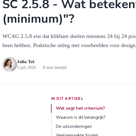
SC 2.5.8 - Wat beteken
(minimum)"?
WCAG 2.5.8 eist dat klikbare doelen minstens 24 bij 24 pix
heen hebben. Praktische uitleg met voorbeelden voor design
Julia Tol
5 juli 2026
·
8 min leestijd
IN DIT ARTIKEL
Wat zegt het criterium?
Waarom is dit belangrijk?
De uitzonderingen
Veelgemaakte fouten