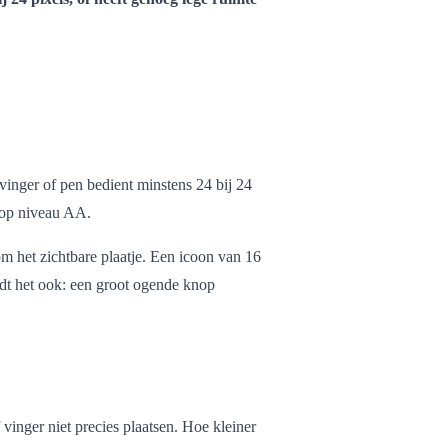
 vinger of pen bedient minstens 24 bij 24
 op niveau AA.
om het zichtbare plaatje. Een icoon van 16
ldt het ook: een groot ogende knop
inger niet precies plaatsen. Hoe kleiner