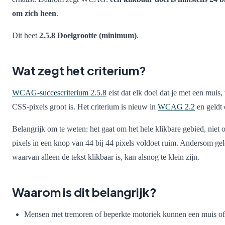
om zich heen
.
Dit heet
2.5.8 Doelgrootte (minimum)
.
Wat zegt het criterium?
WCAG-succescriterium 2.5.8
eist dat elk doel dat je met een muis,
CSS-pixels groot is. Het criterium is nieuw in
WCAG 2.2
en geldt
Belangrijk om te weten: het gaat om het hele klikbare gebied, niet 
pixels in een knop van 44 bij 44 pixels voldoet ruim. Andersom ge
waarvan alleen de tekst klikbaar is, kan alsnog te klein zijn.
Waarom is dit belangrijk?
Mensen met tremoren of beperkte motoriek kunnen een muis of v