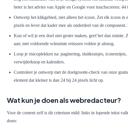
beter is het advies van Apple en Google voor touchscreens: 44 t
Ontwerp het klikgebied, niet alleen het icoon. Zet elk icoon in 
pixels en lever dat kader mee als onderdeel van de component.
Kun of wil je een doel niet groter maken, geef het dan ruimte. Z
aan; met voldoende witruimte ertussen voldoe je alsnog.
Loop je risicoplekken na: paginering, sluitkruisjes, iconenrijen
verwijderknop en kalenders.
Controleer je ontwerp met de doelgrootte-check van onze grati
element dat kleiner is dan 24 bij 24 pixels licht op.
Wat kun je doen als webredacteur?
Voor de content zelf is dit criterium mild: links in lopende tekst va
doen: