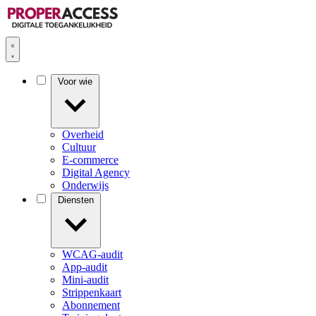
Voor wie
Overheid
Cultuur
E-commerce
Digital Agency
Onderwijs
Diensten
WCAG-audit
App-audit
Mini-audit
Strippenkaart
Abonnement