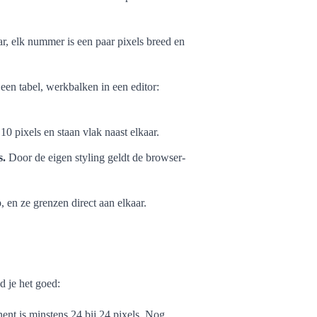
r, elk nummer is een paar pixels breed en
 een tabel, werkbalken in een editor:
 10 pixels en staan vlak naast elkaar.
s.
Door de eigen styling geldt de browser-
 en ze grenzen direct aan elkaar.
d je het goed:
ent is minstens 24 bij 24 pixels. Nog