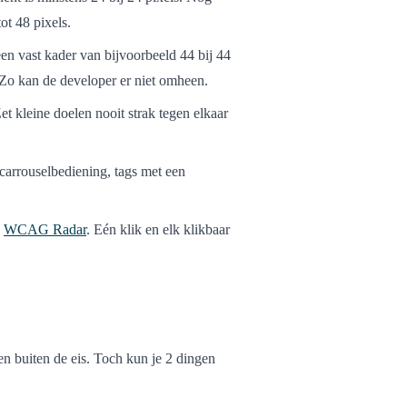
ot 48 pixels.
een vast kader van bijvoorbeeld 44 bij 44
 Zo kan de developer er niet omheen.
et kleine doelen nooit strak tegen elkaar
, carrouselbediening, tags met een
s
WCAG Radar
. Eén klik en elk klikbaar
llen buiten de eis. Toch kun je 2 dingen