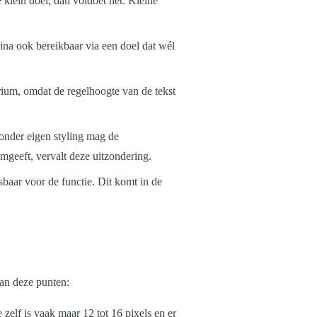
 klein doel, dan voldoet het. Kleine
ina ook bereikbaar via een doel dat wél
terium, omdat de regelhoogte van de tekst
onder eigen styling mag de
mgeeft, vervalt deze uitzondering.
sbaar voor de functie. Dit komt in de
van deze punten:
 zelf is vaak maar 12 tot 16 pixels en er