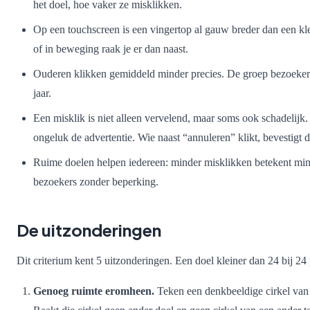
het doel, hoe vaker ze misklikken.
Op een touchscreen is een vingertop al gauw breder dan een k
of in beweging raak je er dan naast.
Ouderen klikken gemiddeld minder precies. De groep bezoekers d
jaar.
Een misklik is niet alleen vervelend, maar soms ook schadelijk. 
ongeluk de advertentie. Wie naast “annuleren” klikt, bevestigt d
Ruime doelen helpen iedereen: minder misklikken betekent minde
bezoekers zonder beperking.
De uitzonderingen
Dit criterium kent 5 uitzonderingen. Een doel kleiner dan 24 bij 24
Genoeg ruimte eromheen.
Teken een denkbeeldige cirkel van 