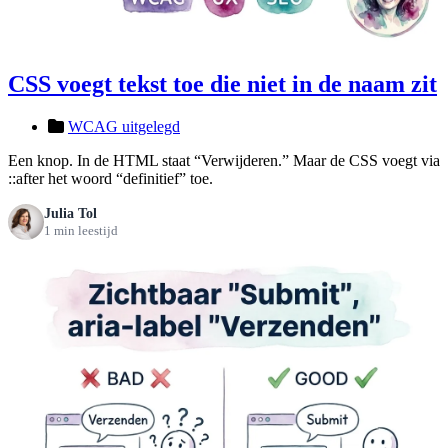
CSS voegt tekst toe die niet in de naam zit
WCAG uitgelegd
Een knop. In de HTML staat “Verwijderen.” Maar de CSS voegt via
::after het woord “definitief” toe.
Julia Tol
1 min leestijd