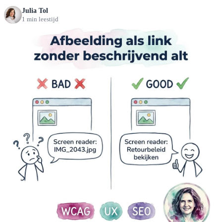
Julia Tol
1 min leestijd