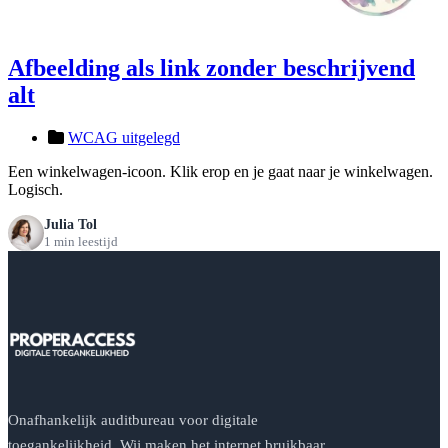
Afbeelding als link zonder beschrijvend
alt
WCAG uitgelegd
Een winkelwagen-icoon. Klik erop en je gaat naar je winkelwagen.
Logisch.
Julia Tol
1 min leestijd
Onafhankelijk auditbureau voor digitale
toegankelijkheid. Wij maken het internet bruikbaar