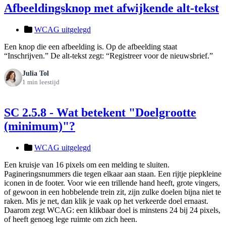
Afbeeldingsknop met afwijkende alt-tekst
WCAG uitgelegd
Een knop die een afbeelding is. Op de afbeelding staat
“Inschrijven.” De alt-tekst zegt: “Registreer voor de nieuwsbrief.”
Julia Tol
1 min leestijd
SC 2.5.8 - Wat betekent "Doelgrootte
(minimum)"?
WCAG uitgelegd
Een kruisje van 16 pixels om een melding te sluiten.
Pagineringsnummers die tegen elkaar aan staan. Een rijtje piepkleine
iconen in de footer. Voor wie een trillende hand heeft, grote vingers,
of gewoon in een hobbelende trein zit, zijn zulke doelen bijna niet te
raken. Mis je net, dan klik je vaak op het verkeerde doel ernaast.
Daarom zegt WCAG: een klikbaar doel is minstens 24 bij 24 pixels,
of heeft genoeg lege ruimte om zich heen.