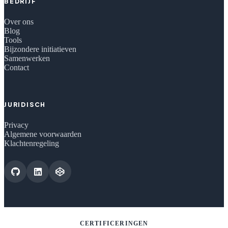
BEDRIJF
Over ons
Blog
Tools
Bijzondere initiatieven
Samenwerken
Contact
JURIDISCH
Privacy
Algemene voorwaarden
Klachtenregeling
CERTIFICERINGEN