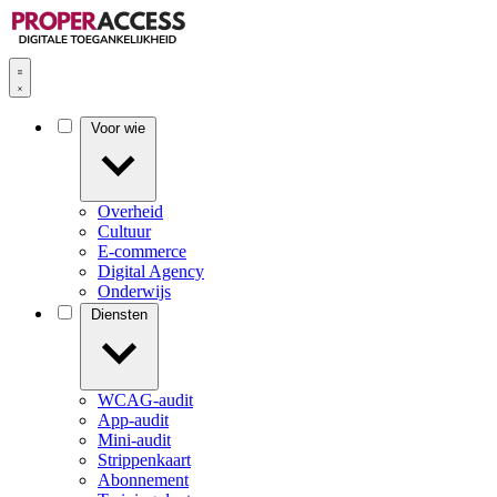
Voor wie
Overheid
Cultuur
E-commerce
Digital Agency
Onderwijs
Diensten
WCAG-audit
App-audit
Mini-audit
Strippenkaart
Abonnement